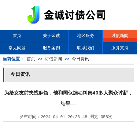
首页
关于金诚
地区服务
讨债新闻
常见问题
服务案例
联系我们
服务支持
当前位置：
首页
>>
讨债新闻
>>
今日资讯
今日资讯
为给女友前夫找麻烦，他和同伙煽动纠集40多人聚众讨薪，
结果……
发布时间：
2024-04-01 20:28:48
浏览
358次