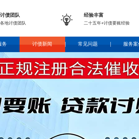
讨债团队
经验丰富

各地讨债团队
二十五年+讨债要账经验
服务
讨债新闻
常见问题
服务案