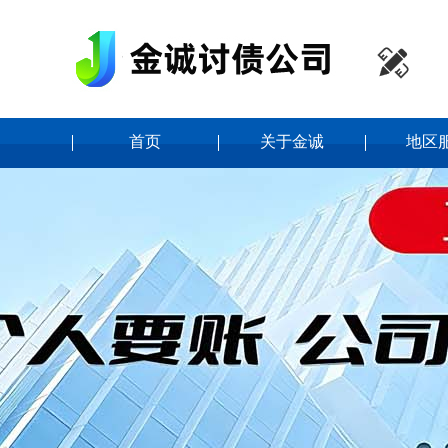

首页
关于金诚
地区