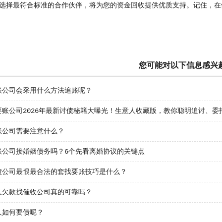
选择最符合标准的合作伙伴，将为您的资金回收提供优质支持。记住，在
您可能对以下信息感兴
账公司会采用什么方法追账呢？
要账公司2026年最新讨债秘籍大曝光！生意人收藏版，教你聪明追讨、
账公司需要注意什么？
账公司接婚姻债务吗？6个先看离婚协议的关键点
债公司最恨最合法的套找要账技巧是什么？
人欠款找催收公司真的可靠吗？
人如何要债呢？