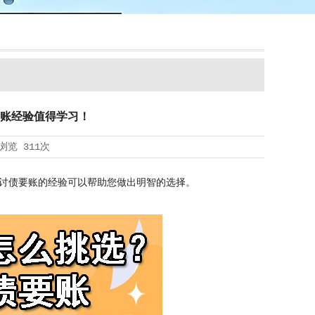
账经验值得学习！
浏览
311次
讨债要账的经验可以帮助您做出明智的选择。