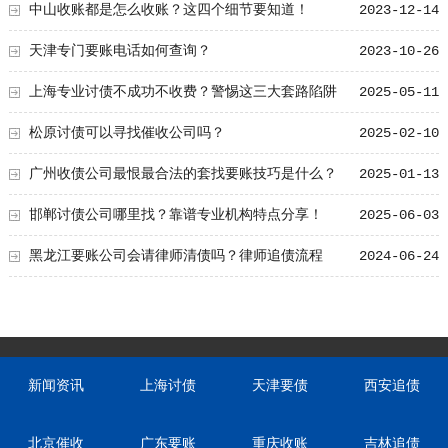
中山收账都是怎么收账？这四个细节要知道！
2023-12-14
天津专门要账电话如何查询？
2023-10-26
上海专业讨债不成功不收费？警惕这三大套路陷阱
2025-05-11
松原讨债可以寻找催收公司吗？
2025-02-10
广州收债公司最恨最合法的套找要账技巧是什么？
2025-01-13
邯郸讨债公司哪里找？靠谱专业机构特点分享！
2025-06-03
黑龙江要账公司会请律师清债吗？律师追债流程
2024-06-24
新闻资讯
上海讨债
天津要债
西安追债
北京催收
广东要账
重庆收账
吉林追债