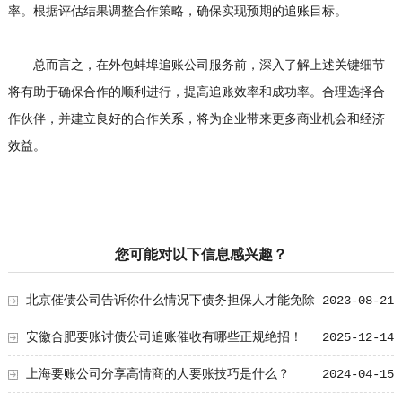
率。根据评估结果调整合作策略，确保实现预期的追账目标。
总而言之，在外包蚌埠追账公司服务前，深入了解上述关键细节
将有助于确保合作的顺利进行，提高追账效率和成功率。合理选择合
作伙伴，并建立良好的合作关系，将为企业带来更多商业机会和经济
效益。
您可能对以下信息感兴趣？
北京催债公司告诉你什么情况下债务担保人才能免除
2023-08-21
责任？
安徽合肥要账讨债公司追账催收有哪些正规绝招！
2025-12-14
上海要账公司分享高情商的人要账技巧是什么？
2024-04-15