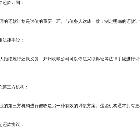
立还款计划：
的还款计划是讨债的重要一环。与债务人达成一致，制定明确的还款计
用法律手段：
拒绝履行还款义务，郑州收账公司可以依法采取诉讼等法律手段进行讨
托第三方机构：
的第三方机构进行催收是另一种有效的讨债方案。这些机构通常拥有更
定还款协议：