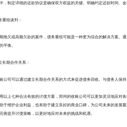
，制定详细的还款协议是确保双方权益的关键。明确约定还款时间、金
务重组谈判：
拖欠或高额欠款的案件，债务重组可能是一种更为综合的解决方案。通
的平衡。
立长期合作关系：
公司可以通过建立长期合作关系的方式来促进债务回收。与债务人保持
以上七种合法有效的讨债方案，郑州的收账公司可以更加灵活地应对各
助于维护企业利益，也有助于建立良好的商业口碑，为公司未来的发展奠
完善提升讨债策略，以更好地应对未来的挑战和机遇。