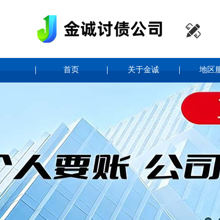

首页
关于金诚
地区