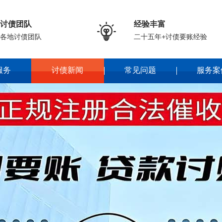
讨债团队
经验丰富

各地讨债团队
二十五年+讨债要账经验
服务
讨债新闻
常见问题
服务案