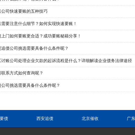
账公司快速要账的五种技巧
账需要注意什么细节？如何实现快速要账！
债上门如何要账更合适？成功要账秘籍分享！
规追债公司挑选需要具备什么条件呢？
区讨账公司处理企业欠款的起诉流程是什么？详细解读企业债务法律途径
司联系方式如何查询呢？
债公司挑选需要具备什么条件呢？
要债
西安追债
北京催收
广