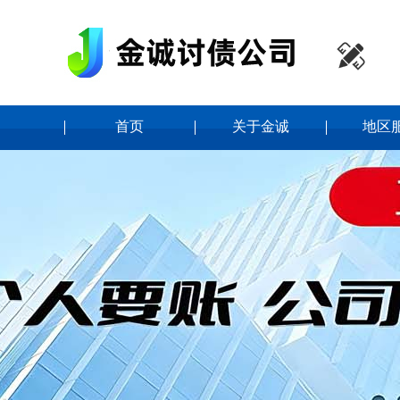

首页
关于金诚
地区