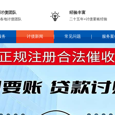
讨债团队
经验丰富

各地讨债团队
二十五年+讨债要账经验
服务
讨债新闻
常见问题
服务案