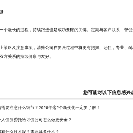
进
个漫长的过程，持续跟进也是成功要账的关键。定期与客户联系，督促
策略及注意事项，清账公司在要账过程中将更有把握。记住，专业、耐
双方关系的持续健康与友好。
您可能对以下信息感兴
需要注意什么细节？2026年这2个新变化一定要了解！
个人债务委托给讨债公司怎么做更安全？
债有什么技术呢？需要具备什么？