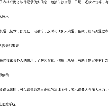
表格或财务软件记录债务信息，包括借款金额、日期、还款计划等，有
讯技术
通讯技术，如短信、电话等，及时与债务人沟通、催款，提高沟通效率
络搜索和调查
网搜索债务人的信息，了解其背景、信用记录等，有助于制定更有针对
师信函
债无果时，可以请律师发出正式的法律函件，警示债务人并加大压力，
上追踪系统