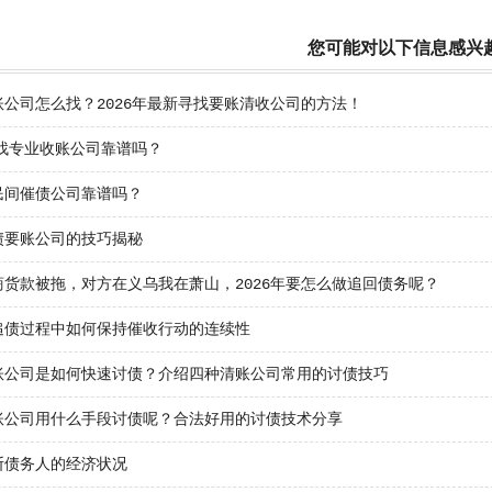
您可能对以下信息感兴
账公司怎么找？2026年最新寻找要账清收公司的方法！
年找专业收账公司靠谱吗？
民间催债公司靠谱吗？
债要账公司的技巧揭秘
商货款被拖，对方在义乌我在萧山，2026年要怎么做追回债务呢？
追债过程中如何保持催收行动的连续性
账公司是如何快速讨债？介绍四种清账公司常用的讨债技巧
账公司用什么手段讨债呢？合法好用的讨债技术分享
断债务人的经济状况