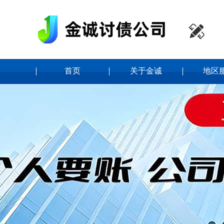

首页
关于金诚
地区