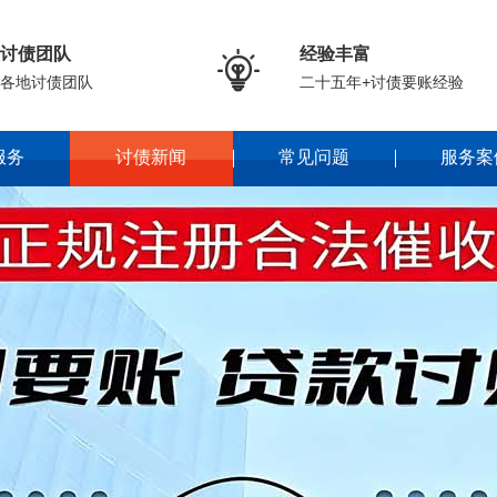
讨债团队
经验丰富

各地讨债团队
二十五年+讨债要账经验
服务
讨债新闻
常见问题
服务案