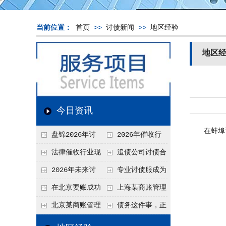
当前位置：
首页
>>
讨债新闻
>>
地区经验
地区
今日资讯
在蚌埠讨
盘锦2026年讨
2026年催收行
债新趋势
业发展现状、竞争格
法律催收行业现
追债公司讨债合
局及未来趋势分析
状、合规痛点与未来
法方法总结
2026年未来讨
专业讨债服成为
发展趋势深度解析
债要账公司发展趋势
2026年的发展趋势
在北京要账成功
上海某商账管理
率高吗？未来追账公
机构聚焦合规服务
北京某商账管理
债务这件事，正
司发展趋势引发行业
助力企业提升应收账
服务机构持续提升合
在被重新做一遍