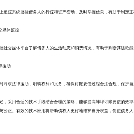
追踪系统监控债务人的行踪和资产变动，及时掌握信息，有助于制定正
交媒体监控
社交媒体平台了解债务人的生活动态和消费情况，有助于判断其还款能
律援助
寻求法律援助，明确权利和义务，确保讨账要债过程合法合规，保护自
，采用合适的技术手段结合合理的策略，能够提高蚌埠讨账要债的效率
与公正。有效的技术应用将帮助债权人更好地维护自身权益，促使债务人