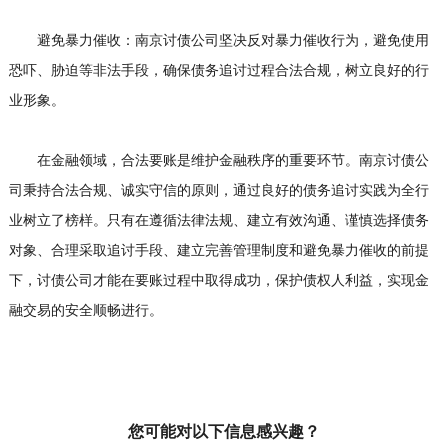
避免暴力催收：南京讨债公司坚决反对暴力催收行为，避免使用
恐吓、胁迫等非法手段，确保债务追讨过程合法合规，树立良好的行
业形象。
在金融领域，合法要账是维护金融秩序的重要环节。南京讨债公
司秉持合法合规、诚实守信的原则，通过良好的债务追讨实践为全行
业树立了榜样。只有在遵循法律法规、建立有效沟通、谨慎选择债务
对象、合理采取追讨手段、建立完善管理制度和避免暴力催收的前提
下，讨债公司才能在要账过程中取得成功，保护债权人利益，实现金
融交易的安全顺畅进行。
您可能对以下信息感兴趣？