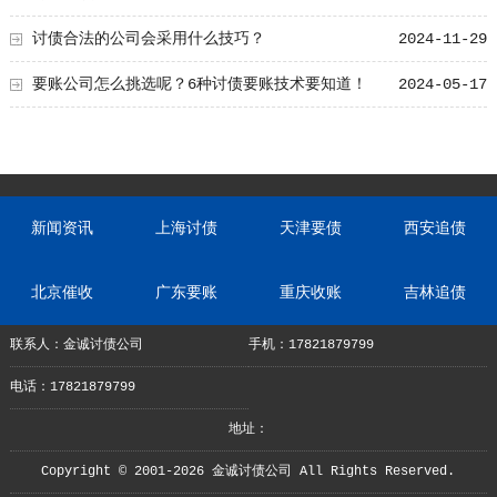
讨债合法的公司会采用什么技巧？
2024-11-29
要账公司怎么挑选呢？6种讨债要账技术要知道！
2024-05-17
新闻资讯
上海讨债
天津要债
西安追债
北京催收
广东要账
重庆收账
吉林追债
联系人：金诚讨债公司
手机：17821879799
电话：17821879799
地址：
Copyright © 2001-2026 金诚讨债公司 All Rights Reserved.