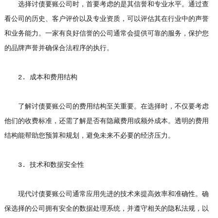
选择讨债要账公司时，首要考虑的是其信誉和专业水平。通过查
看公司的历史、客户评价以及专业资质，可以评估其在行业中的声誉
和业务能力。一家有良好信誉的公司通常会提供可靠的服务，保护您
的品牌声誉并确保合法程序的执行。
2. 成本和费用结构
了解讨债要账公司的费用结构至关重要。在选择时，不仅要考虑
他们的收费标准，还需了解是否有隐藏费用或额外成本。透明的费用
结构能帮助您预算和规划，避免未来不必要的经济压力。
3. 技术和数据安全性
现代讨债要账公司通常应用先进的技术来提高效率和准确性。确
保选择的公司拥有安全的数据处理系统，并遵守相关的隐私法规，以