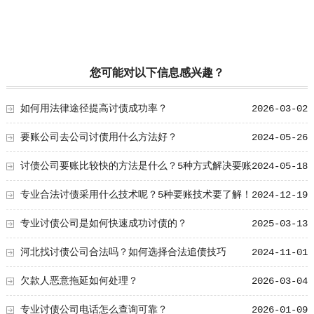
您可能对以下信息感兴趣？
如何用法律途径提高讨债成功率？
2026-03-02
要账公司去公司讨债用什么方法好？
2024-05-26
讨债公司要账比较快的方法是什么？5种方式解决要账
2024-05-18
难问题！
专业合法讨债采用什么技术呢？5种要账技术要了解！
2024-12-19
专业讨债公司是如何快速成功讨债的？
2025-03-13
河北找讨债公司合法吗？如何选择合法追债技巧
2024-11-01
欠款人恶意拖延如何处理？
2026-03-04
专业讨债公司电话怎么查询可靠？
2026-01-09