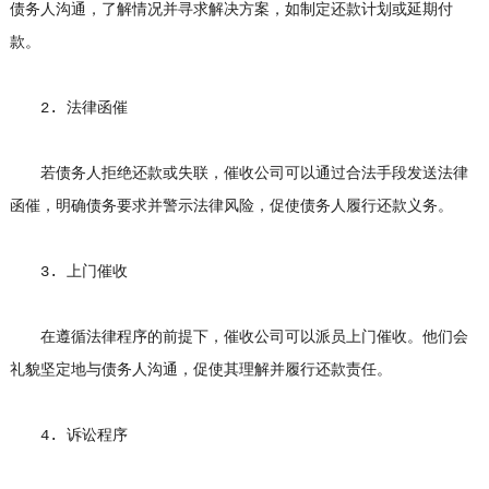
债务人沟通，了解情况并寻求解决方案，如制定还款计划或延期付
款。
2. 法律函催
若债务人拒绝还款或失联，催收公司可以通过合法手段发送法律
函催，明确债务要求并警示法律风险，促使债务人履行还款义务。
3. 上门催收
在遵循法律程序的前提下，催收公司可以派员上门催收。他们会
礼貌坚定地与债务人沟通，促使其理解并履行还款责任。
4. 诉讼程序