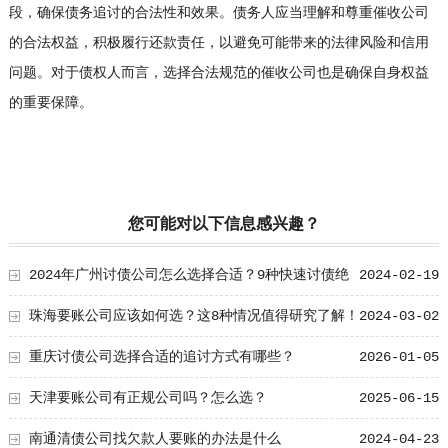
段，确保债务追讨的合法性和效果。债务人应当理解和尊重催收公司
的合法权益，积极履行还款责任，以避免可能带来的法律风险和信用
问题。对于债权人而言，选择合法规范的催收公司也是确保自身权益
的重要保障。
您可能对以下信息感兴趣？
2024年广州讨债公司怎么选择合适？9种快速讨债绝
2024-02-19
招
珠海要账公司应该如何选？这8种情况值得研究了解！
2024-03-02
重庆讨债公司选择合适的追讨方式有哪些？
2026-01-05
天津要账公司有正规公司吗？怎么选？
2025-06-15
南通清债公司找欠款人要账的办法是什么
2024-04-23