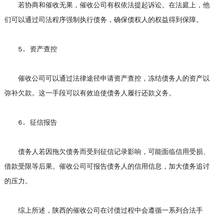
若协商和催收无果，催收公司有权依法提起诉讼。在法庭上，他
们可以通过司法程序强制执行债务，确保债权人的权益得到保障。
5. 资产查控
催收公司可以通过法律途径申请资产查控，冻结债务人的资产以
弥补欠款。这一手段可以有效迫使债务人履行还款义务。
6. 征信报告
债务人若因拖欠债务而受到征信记录影响，可能面临信用受损、
借款受限等后果。催收公司可报告债务人的信用信息，加大债务追讨
的压力。
综上所述，陕西的催收公司在讨债过程中会遵循一系列合法手