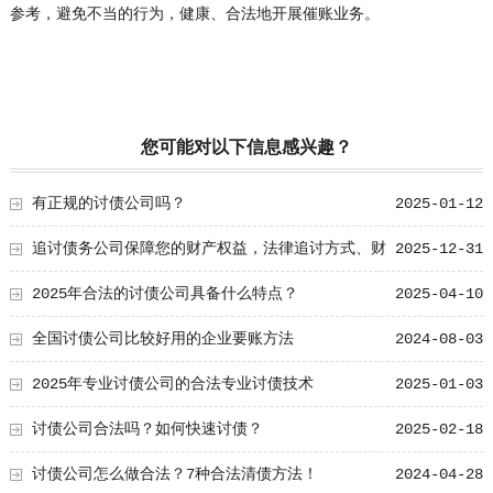
参考，避免不当的行为，健康、合法地开展催账业务。
您可能对以下信息感兴趣？
有正规的讨债公司吗？
2025-01-12
追讨债务公司保障您的财产权益，法律追讨方式、财
2025-12-31
务安全、企业信用防护全解析
2025年合法的讨债公司具备什么特点？
2025-04-10
全国讨债公司比较好用的企业要账方法
2024-08-03
2025年专业讨债公司的合法专业讨债技术
2025-01-03
讨债公司合法吗？如何快速讨债？
2025-02-18
讨债公司怎么做合法？7种合法清债方法！
2024-04-28