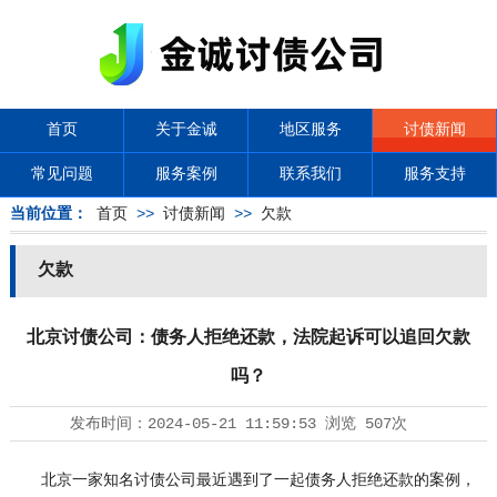
首页
关于金诚
地区服务
讨债新闻
常见问题
服务案例
联系我们
服务支持
当前位置：
首页
>>
讨债新闻
>>
欠款
欠款
北京讨债公司：债务人拒绝还款，法院起诉可以追回欠款
吗？
发布时间：
2024-05-21 11:59:53
浏览
507次
北京一家知名
讨债公司
最近遇到了一起债务人拒绝还款的案例，