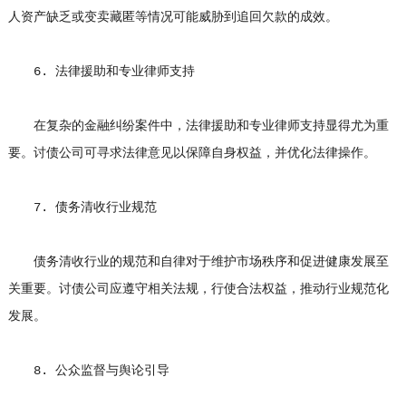
人资产缺乏或变卖藏匿等情况可能威胁到追回欠款的成效。
6. 法律援助和专业律师支持
在复杂的金融纠纷案件中，法律援助和专业律师支持显得尤为重
要。讨债公司可寻求法律意见以保障自身权益，并优化法律操作。
7. 债务清收行业规范
债务清收行业的规范和自律对于维护市场秩序和促进健康发展至
关重要。讨债公司应遵守相关法规，行使合法权益，推动行业规范化
发展。
8. 公众监督与舆论引导