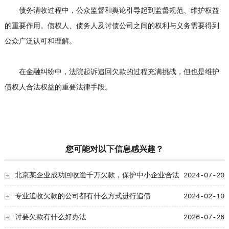
债务清收过程中，公众监督和舆论引导起到监督规范、维护权益
的重要作用。债权人、债务人及讨债公司之间的权利与义务需要得到
公众广泛认可和理解。
在金融纠纷中，法院起诉追回欠款的过程充满挑战，但也是维护
债权人合法权益的重要法律手段。
您可能对以下信息感兴趣？
北京某企业成功回收逾千万欠款，保护中小企业合法
2024-07-20
权益
专业追收欠款的公司都有什么方式进行追债
2024-02-10
讨要欠款有什么好办法
2026-07-26