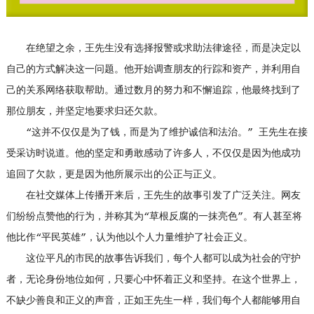
在绝望之余，王先生没有选择报警或求助法律途径，而是决定以
自己的方式解决这一问题。他开始调查朋友的行踪和资产，并利用自
己的关系网络获取帮助。通过数月的努力和不懈追踪，他最终找到了
那位朋友，并坚定地要求归还欠款。
“这并不仅仅是为了钱，而是为了维护诚信和法治。” 王先生在接
受采访时说道。他的坚定和勇敢感动了许多人，不仅仅是因为他成功
追回了欠款，更是因为他所展示出的公正与正义。
在社交媒体上传播开来后，王先生的故事引发了广泛关注。网友
们纷纷点赞他的行为，并称其为“草根反腐的一抹亮色”。有人甚至将
他比作“平民英雄”，认为他以个人力量维护了社会正义。
这位平凡的市民的故事告诉我们，每个人都可以成为社会的守护
者，无论身份地位如何，只要心中怀着正义和坚持。在这个世界上，
不缺少善良和正义的声音，正如王先生一样，我们每个人都能够用自