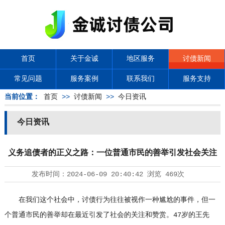
首页
关于金诚
地区服务
讨债新闻
常见问题
服务案例
联系我们
服务支持
当前位置：
首页
>>
讨债新闻
>>
今日资讯
今日资讯
义务追债者的正义之路：一位普通市民的善举引发社会关注
发布时间：
2024-06-09 20:40:42
浏览
469次
在我们这个社会中，讨债行为往往被视作一种尴尬的事件，但一
个普通市民的善举却在最近引发了社会的关注和赞赏。47岁的王先