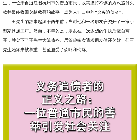
生，一位来自浙江省杭州市的普通市民，以其坚持不懈的方式追讨欠
款并最终收回欠款数额的故事，成为人们口中的“义务追债者”。
王先生的故事起源于两年前，当时他和一名朋友合资开了一家小
型家具加工厂。然而，不幸的是，朋友在一次激烈的争执后擅自离
开，并欠下了王先生大笔债务。尽管曾多次请求朋友偿还欠款，但王
先生始终未被尊重，甚至遭受了恐吓和侮辱。