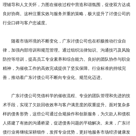
理辅导和人文关怀，力图在催收过程中营造和谐氛围，促使双方达成
良好协商。这种注重实效与服务并重的策略，极大提升了讨债公司的
行业口碑与客户忠诚度。
随着市场环境的不断变化，广东讨债公司也在积极推动行业自
律，加强内部培训和规范管理。通过组织法律知识、沟通技巧及风险
防控等培训，提高员工专业素养和综合能力。良好的团队协作与职业
精神，为催收工作的高效完成提供了坚实保障。行业标准的持续完
善，推动着广东讨债公司不断向专业化、规范化迈进。
广东讨债公司凭借科学的催收流程、专业的团队管理和先进的技
术手段，实现了欠款回收效率与客户满意度的双重提升。面对复杂多
样的债务形势，这些公司通过合规操作和创新服务，为欠款人和债权
人搭建了有效的沟通桥梁，促进债务问题的平稳解决。未来，广东讨
债行业将继续深耕细作，发挥专业优势，更好地服务市场经济健康发