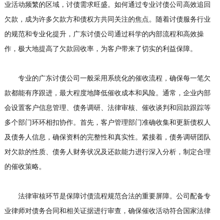
业活动频繁的区域，讨债需求旺盛。如何通过专业
讨债公司
高效追回
欠款，成为许多欠款方和债权方共同关注的焦点。随着讨债服务行业
的规范和专业化提升，广东讨债公司通过科学的内部流程和高效操
作，极大地提高了欠款回收率，为客户带来了切实的利益保障。
专业的广东讨债公司一般采用系统化的催收流程，确保每一笔欠
款都能有序跟进，最大程度地降低催收成本和风险。通常，企业内部
会设置客户信息管理、债务调研、法律审核、催收谈判和回款跟踪等
多个部门环环相扣协作。首先，客户管理部门准确收集和更新债权人
及债务人信息，确保资料的完整性和真实性。紧接着，债务调研团队
对欠款的性质、债务人财务状况及还款能力进行深入分析，制定合理
的催收策略。
法律审核环节是保障讨债流程规范合法的重要屏障。公司配备专
业律师对债务合同和相关证据进行审查，确保催收活动符合国家法律