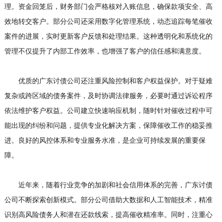
理。资金回笼后，财务部门会严格核对入账信息，确保款项安全、高
效地转交客户。部分公司还采用数字化管理系统，动态追踪每笔催收
案件的进展，实时更新客户反馈和处理结果。这种透明化和系统化的
管理不仅提升了内部工作效率，也增强了客户的信任感和满意度。
优质的广东讨债公司还注重风险控制和客户权益保护。对于疑难
复杂或跨区域的债务案件，及时协调法律服务，必要时通过诉讼程序
依法维护客户权益。公司建立快速响应机制，随时针对催收过程中可
能出现的纠纷和问题，提供专业化解决方案，保障催收工作的稳妥推
进。良好的风控体系和专业服务水准，是企业可持续发展的重要保
障。
近年来，随着行业竞争的加剧和社会信用体系的完善，广东讨债
公司不断探索创新模式。部分公司借助大数据和人工智能技术，精准
识别高风险债务人和潜在还款线索，提高催收精准率。同时，注重心