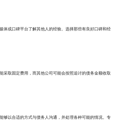
媒体或口碑平台了解其他人的经验。选择那些有良好口碑和经
能采取固定费用，而其他公司可能会按照追讨的债务金额收取
能够以合适的方式与债务人沟通，并处理各种可能的情况。专