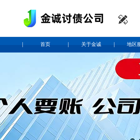

首页
关于金诚
地区