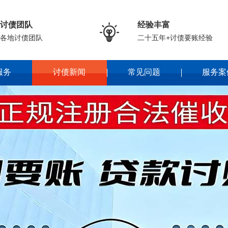
讨债团队
经验丰富

各地讨债团队
二十五年+讨债要账经验
服务
讨债新闻
常见问题
服务案