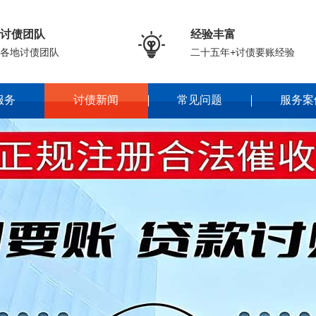
讨债团队
经验丰富

各地讨债团队
二十五年+讨债要账经验
服务
讨债新闻
常见问题
服务案