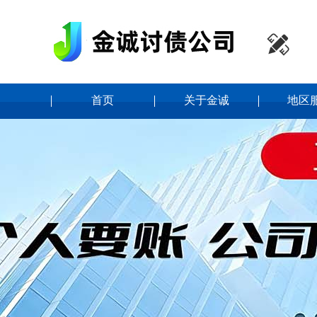

首页
关于金诚
地区