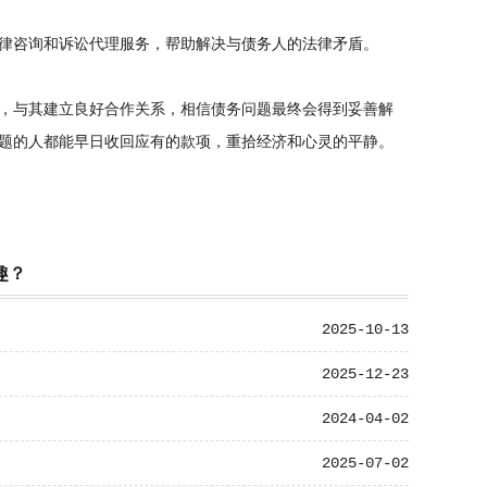
律咨询和诉讼代理服务，帮助解决与债务人的法律矛盾。
，与其建立良好合作关系，相信债务问题最终会得到妥善解
题的人都能早日收回应有的款项，重拾经济和心灵的平静。
趣？
2025-10-13
2025-12-23
2024-04-02
2025-07-02