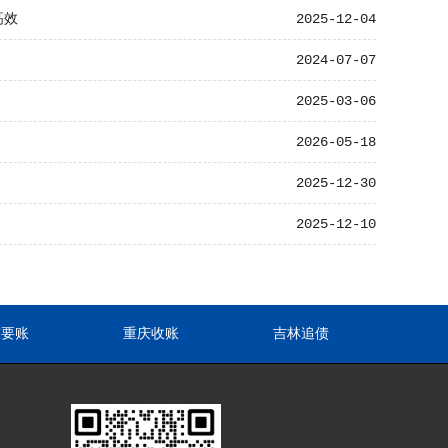
高效
2025-12-04
2024-07-07
2025-03-06
2026-05-18
2025-12-30
2025-12-10
东要账
重庆收账
吉林追债