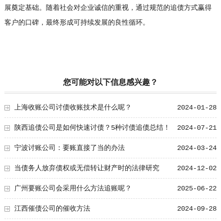
展奠定基础。随着社会对企业诚信的重视，通过规范的追债方式赢得
客户的口碑，最终形成可持续发展的良性循环。
您可能对以下信息感兴趣？
上海收账公司讨债收账技术是什么呢？
2024-01-28
陕西追债公司是如何快速讨债？5种讨债追债总结！
2024-07-21
宁波讨账公司：要账直接了当的办法
2024-03-24
当债务人放弃债权或无偿转让财产时的法律研究
2024-12-02
广州要账公司会采用什么方法追账呢？
2025-06-22
江西催债公司的催收方法
2024-09-28