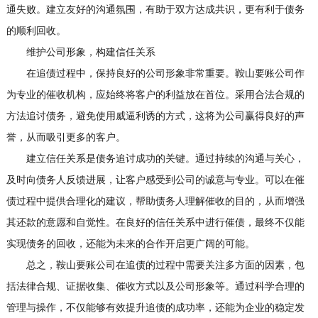
通失败。建立友好的沟通氛围，有助于双方达成共识，更有利于债务
的顺利回收。
维护公司形象，构建信任关系
在追债过程中，保持良好的公司形象非常重要。鞍山要账公司作
为专业的催收机构，应始终将客户的利益放在首位。采用合法合规的
方法追讨债务，避免使用威逼利诱的方式，这将为公司赢得良好的声
誉，从而吸引更多的客户。
建立信任关系是债务追讨成功的关键。通过持续的沟通与关心，
及时向债务人反馈进展，让客户感受到公司的诚意与专业。可以在催
债过程中提供合理化的建议，帮助债务人理解催收的目的，从而增强
其还款的意愿和自觉性。在良好的信任关系中进行催债，最终不仅能
实现债务的回收，还能为未来的合作开启更广阔的可能。
总之，鞍山要账公司在追债的过程中需要关注多方面的因素，包
括法律合规、证据收集、催收方式以及公司形象等。通过科学合理的
管理与操作，不仅能够有效提升追债的成功率，还能为企业的稳定发