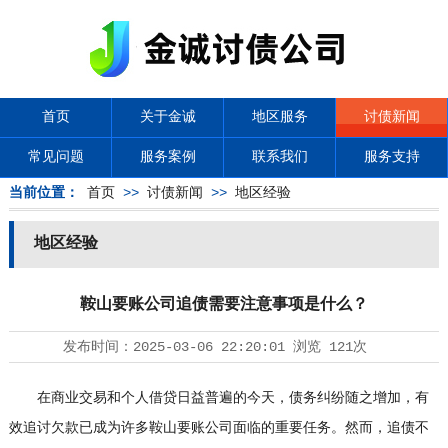
首页
关于金诚
地区服务
讨债新闻
常见问题
服务案例
联系我们
服务支持
当前位置：
首页
>>
讨债新闻
>>
地区经验
地区经验
鞍山要账公司追债需要注意事项是什么？
发布时间：
2025-03-06 22:20:01
浏览
121次
在商业交易和个人借贷日益普遍的今天，债务纠纷随之增加，有
效追讨欠款已成为许多鞍山要账公司面临的重要任务。然而，追债不