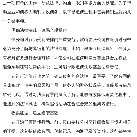
是一项简单的工作，涉及法律、沟通、谈判等多方面的技能。为了帮
助企业和债权人顺利回收债务，以下是追债过程中需要特别注意的几
个关键事项。
明确法律法规，确保合规操作
债务追讨行为受到法律的严重规范，鞍山要账公司在追债过程中
必须充分了解与遵循相关法律法规。比如，根据《民法典》，债务人
有权对债务进行合理辩解，
讨债公司
在追债时需要尊重其合法权益，
避免采用违背法律的手段，这可能导致追债失败甚至法律责任。
在进行追债行动之前，确认债务的合法性非常重要。了解合同的
具体条款、债务的起因和金额、债务人的财务状况等，确保所有信息
准确无误。通过对法律背景的深入了解，能够有效降低追款过程中可
能遇到的法律风险，确保追债活动在合法合规的框架内进行。
收集证据，建立追债基础
在开始任何追债行动之前，鞍山要账公司需详细收集与债务相关
的证据。这包括借款合同、付款记录、沟通记录等资料，这些都将为