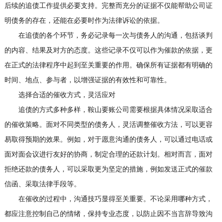
后续的追债工作提供必要支持。完整而充分的证据不仅能帮助公司证
明债务的存在，还能在必要时作为法律诉讼的依据。
在追债的各个环节，务必记录每一次与债务人的沟通，包括谈判
的内容、结果及对方的态度。这些记录不仅可以作为催款的依据，更
在正式的法律程序中起到至关重要的作用。确保所有证据都有明确的
时间、地点、参与者，以增强证据的有效性和可靠性。
选择合适的催收方式，灵活应对
追债的方式多种多样，鞍山要账公司需要根据具体情况采取适合
的催收策略。面对不同类型的债务人，灵活调整催收方法，可以更容
易取得预期的效果。例如，对于愿意沟通的债务人，可以通过电话或
面对面会议进行友好的协商，制定合理的还款计划。相对而言，面对
拒绝还款的债务人，可以采取更为坚定的措施，例如发送正式的催款
信函、采取法律手段等。
在催收的过程中，沟通技巧显得至关重要。不论采用哪种方式，
都应注意控制自己的情绪，保持专业态度，以防止因不当言辞导致沟