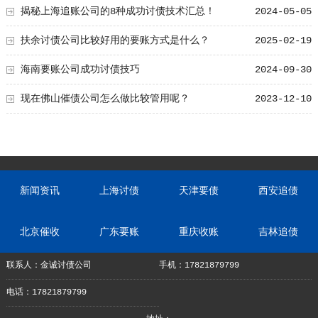
揭秘上海追账公司的8种成功讨债技术汇总！
2024-05-05
扶余讨债公司比较好用的要账方式是什么？
2025-02-19
海南要账公司成功讨债技巧
2024-09-30
现在佛山催债公司怎么做比较管用呢？
2023-12-10
新闻资讯
上海讨债
天津要债
西安追债
北京催收
广东要账
重庆收账
吉林追债
联系人：金诚讨债公司
手机：17821879799
电话：17821879799