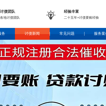
讨债团队
经验丰富

各地讨债团队
二十五年+讨债要账经验
服务
讨债新闻
常见问题
服务案