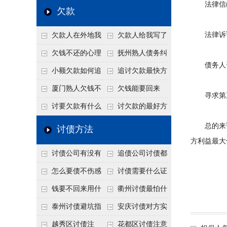
法律信函
个“诉前调解”成功率
法比公司好使
老板借钱不还？2026
还几年了，2026年用
欠款
高
年旺季前用这招合法
这招“重新打借条”把
法律诉讼
欠款人在外地我
欠款人给我写了
施压，立马主动结清
死账变活
在本地该怎么委托？
还款计划书有用吗？
欠钱不还的心理
抚州熟人债务纠
债务人资
异地追款的委托流程
书面承诺的法律效力
是什么？读懂欠款人
纷咋办？这一招好开
小额欠款如何追
追讨欠款最快方
的心态催收事半功倍
口
讨
法是什么？
厦门熟人欠钱不
欠钱能要回来
寻求第三
还？2026年合法秘
吗？
讨要欠款有什么
讨欠款的最好方
籍！
好办法
法
总的来说
讨债方法
方利益最大
讨债公司有没有
追债公司讨债都
行业协会？正规机构
有哪些手段
怎么要债不伤感
讨债需要什么证
的行业自律和认证
情？
据
钱要不回来用什
衢州讨债最怕什
么方法要回来
么？2026年这两个关
泰州讨债避坑指
安庆讨债对方实
键细节，做错就很难
南：2026年这2个细
在没钱咋办？
越秀区讨债注
花都区讨债注意