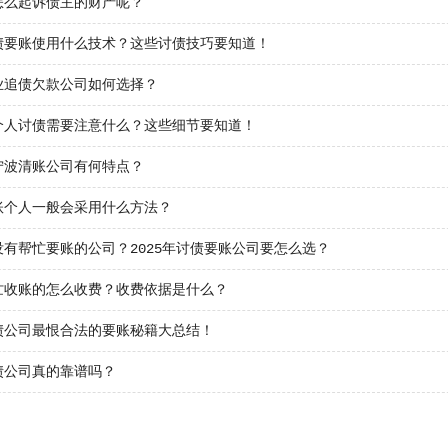
怎么起诉债主的财产呢？
债要账使用什么技术？这些讨债技巧要知道！
业追债欠款公司如何选择？
个人讨债需要注意什么？这些细节要知道！
宁波清账公司有何特点？
账个人一般会采用什么方法？
没有帮忙要账的公司？2025年讨债要账公司要怎么选？
忙收账的怎么收费？收费依据是什么？
债公司最恨合法的要账秘籍大总结！
债公司真的靠谱吗？