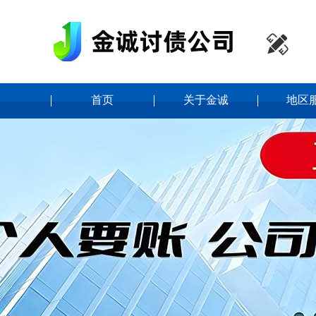

首页
关于金诚
地区