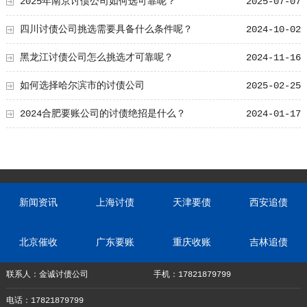
2025年南京讨债公司如何选可靠呢？
2025-07-07
四川讨债公司挑选需要具备什么条件呢？
2024-10-02
黑龙江讨债公司怎么挑选才可靠呢？
2024-11-16
如何选择哈尔滨市的讨债公司
2025-02-25
2024合肥要账公司的讨债绝招是什么？
2024-01-17
新闻资讯
上海讨债
天津要债
西安追债
北京催收
广东要账
重庆收账
吉林追债
联系人：金诚讨债公司
手机：17821879799
电话：17821879799