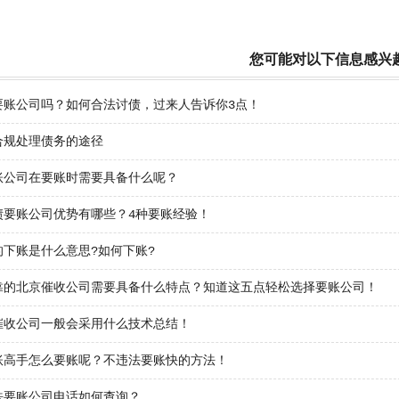
您可能对以下信息感兴
要账公司吗？如何合法讨债，过来人告诉你3点！
合规处理债务的途径
账公司在要账时需要具备什么呢？
债要账公司优势有哪些？4种要账经验！
的下账是什么意思?如何下账?
靠的北京催收公司需要具备什么特点？知道这五点轻松选择要账公司！
催收公司一般会采用什么技术总结！
账高手怎么要账呢？不违法要账快的方法！
法要账公司电话如何查询？