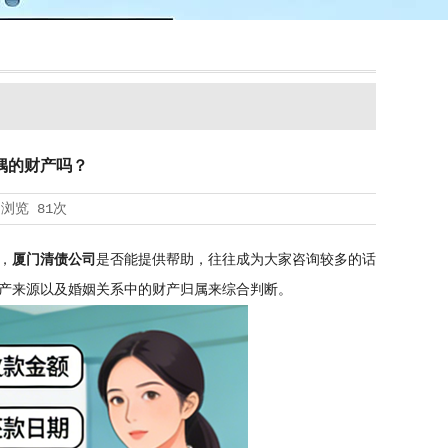
偶的财产吗？
浏览
81次
，
厦门清债公司
是否能提供帮助，往往成为大家咨询较多的话
产来源以及婚姻关系中的财产归属来综合判断。