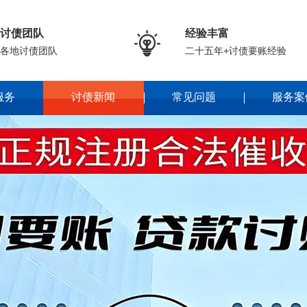
讨债团队
经验丰富

各地讨债团队
二十五年+讨债要账经验
服务
讨债新闻
常见问题
服务案