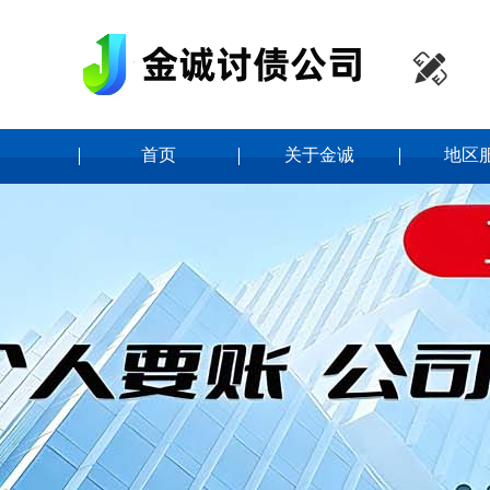

首页
关于金诚
地区