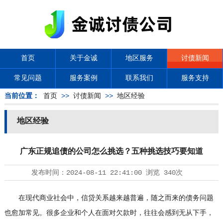
首页
关于金诚
地区服务
讨债新闻
常见问题
服务案例
联系我们
服务支持
当前位置：
首页
>>
讨债新闻
>>
地区经验
地区经验
广东正规追债的公司怎么挑选？五种挑选技巧要知道
发布时间：
2024-08-11 22:41:00
浏览
340次
在现代商业社会中，信贷关系越来越普遍，随之而来的债务问题
也愈加常见。很多企业和个人在面对欠款时，往往会感到无从下手，