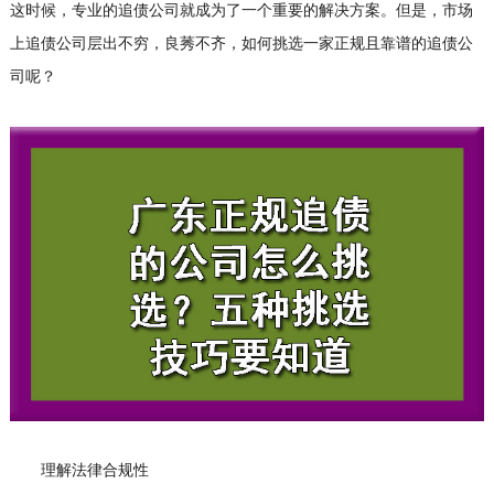
这时候，专业的追债公司就成为了一个重要的解决方案。但是，市场
上追债公司层出不穷，良莠不齐，如何挑选一家正规且靠谱的追债公
司呢？
理解法律合规性