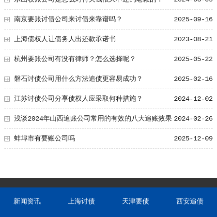
南京要账讨债公司来讨债来靠谱吗？
2025-09-16
上海债权人让债务人出还款承诺书
2023-08-21
杭州要账公司有没有律师？怎么选择呢？
2025-05-22
磐石讨债公司用什么方法追债更容易成功？
2025-02-16
江苏讨债公司分享债权人应采取何种措施？
2024-12-02
浅谈2024年山西追账公司常用的有效的八大追账效果
2024-02-26
蚌埠市有要账公司吗
2025-12-09
新闻资讯
上海讨债
天津要债
西安追债