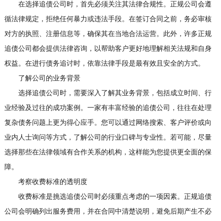
在选择追债公司时，首先必须关注其法律合规性。正规公司会遵
循法律规定，拒绝任何暴力或违法手段。在签订合同之前，务必审核
对方的执照、注册信息等，确保其在当地合法运营。此外，许多正规
追债公司都会提供法律咨询，以帮助客户更好地理解相关法规和自身
权益。在进行债务追讨时，依靠法律手段是最有效且安全的方式。
了解公司的业务背景
选择追债公司时，需要深入了解其业务背景，包括成立时间、行
业经验及过往的成功案例。一家有丰富经验的追债公司，往往在处理
复杂债务问题上更为得心应手。您可以通过网络搜索、客户评价或向
业内人士询问等方式，了解公司的行业口碑与专业性。若可能，尽量
选择那些在法律领域有合作关系的机构，这样能为您提供更全面的保
障。
考察收费标准的透明度
收费标准是挑选追债公司时必须重点考虑的一项因素。正规追债
公司会明确列出服务费用，并在合同中清楚说明，避免后期产生不必