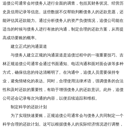
追债公司通常会对债务人进行全面的调查，包括其财务状况、经营历
史及信用记录等信息。这些数据不仅帮助判断债务人的还款意愿，还
能评估其还款能力。通过分析债务人的资产负债情况，追债公司能在
适当的时候与债务人进行有效的沟通，制定合理的还款方案，从而提
高成功要账的概率。
建立正式的沟通渠道
与债务人建立正规的沟通渠道是追债过程中的一项重要技巧。吉
林正规追债公司通常会通过书面通知、电话沟通和面对面会谈等多种
方式，确保信息的传达清晰明了。在沟通中，追债人员需要保持专
业，避免情绪化的表达。同时，合理使用法律术语，强调债务的合法
性和及时还款的重要性，有助于增强债务人的还款意识。此外，追债
公司还会记录每次沟通的内容，以便后续追踪和维权。
制定科学的还款计划
为了实现快速要账，正规追债公司通常会与债务人共同制定一个
科学合理的还款计划。这可以根据债务人的实际经济情况进行调整，