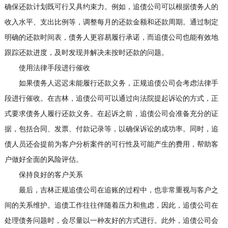
确保还款计划既可行又具约束力。例如，追债公司可以根据债务人的
收入水平、支出比例等，调整每月的还款金额和还款周期。通过制定
明确的还款时间表，债务人更容易履行承诺，而追债公司也能有效地
跟踪还款进度，及时发现并解决未按时还款的问题。
使用法律手段进行催收
如果债务人迟迟未能履行还款义务，正规追债公司会考虑法律手
段进行催收。在吉林，追债公司可以通过向法院提起诉讼的方式，正
式要求债务人履行还款义务。在起诉之前，追债公司会准备充分的证
据，包括合同、发票、付款记录等，以确保诉讼的成功率。同时，追
债人员还会提前为客户分析案件的可行性及可能产生的费用，帮助客
户做好全面的风险评估。
保持良好的客户关系
最后，吉林正规追债公司在追账的过程中，也非常重视与客户之
间的关系维护。追债工作往往伴随着压力和焦虑，因此，追债公司在
处理债务问题时，会尽量以一种友好的方式进行。此外，追债公司会