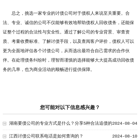
总之，挑选一家专业的讨债公司对于债权人来说至关重要。合
法、专业、诚信的公司不仅能够有效地帮助债权人回收债务，还能保
证整个过程的合法性与安全性。通过了解公司的专业背景、审查资
质、考量收费标准、了解讨债手段，以及查阅客户评价，债权人可以
更为全面地评估各个讨债公司，从而选出最符合自己需求的合作伙
伴。在处理债务纠纷时，理智而谨慎的选择能够大大提高成功回收债
务的几率，也为商业活动的顺畅进行提供保障。
您可能对以下信息感兴趣？
湖南要债公司的专业方式是什么？分享5种合法追债的
2024-08-04
技巧！
江西讨债公司联系电话是如何查询的？
2024-08-10