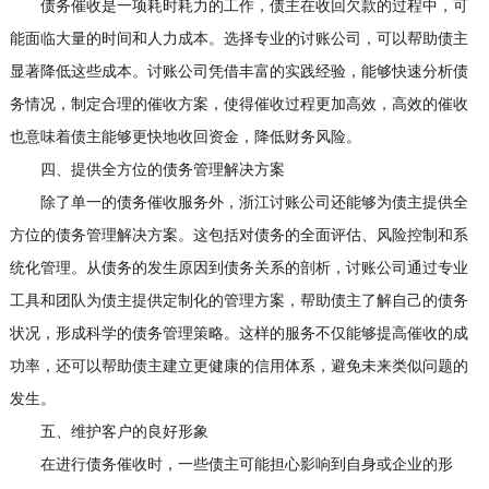
债务催收是一项耗时耗力的工作，债主在收回欠款的过程中，可
能面临大量的时间和人力成本。选择专业的讨账公司，可以帮助债主
显著降低这些成本。讨账公司凭借丰富的实践经验，能够快速分析债
务情况，制定合理的催收方案，使得催收过程更加高效，高效的催收
也意味着债主能够更快地收回资金，降低财务风险。
四、提供全方位的债务管理解决方案
除了单一的债务催收服务外，浙江讨账公司还能够为债主提供全
方位的债务管理解决方案。这包括对债务的全面评估、风险控制和系
统化管理。从债务的发生原因到债务关系的剖析，讨账公司通过专业
工具和团队为债主提供定制化的管理方案，帮助债主了解自己的债务
状况，形成科学的债务管理策略。这样的服务不仅能够提高催收的成
功率，还可以帮助债主建立更健康的信用体系，避免未来类似问题的
发生。
五、维护客户的良好形象
在进行债务催收时，一些债主可能担心影响到自身或企业的形