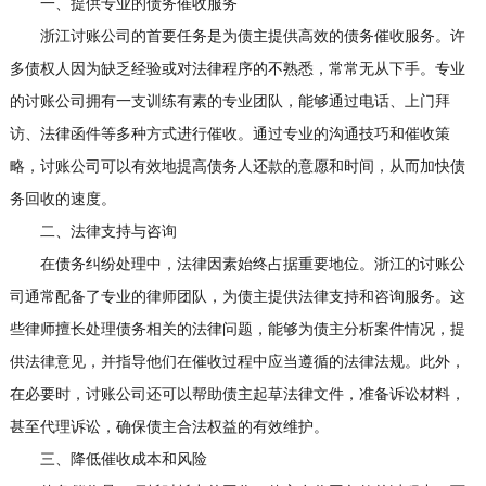
一、提供专业的债务催收服务
浙江讨账公司的首要任务是为债主提供高效的债务催收服务。许
多债权人因为缺乏经验或对法律程序的不熟悉，常常无从下手。专业
的讨账公司拥有一支训练有素的专业团队，能够通过电话、上门拜
访、法律函件等多种方式进行催收。通过专业的沟通技巧和催收策
略，讨账公司可以有效地提高债务人还款的意愿和时间，从而加快债
务回收的速度。
二、法律支持与咨询
在债务纠纷处理中，法律因素始终占据重要地位。浙江的讨账公
司通常配备了专业的律师团队，为债主提供法律支持和咨询服务。这
些律师擅长处理债务相关的法律问题，能够为债主分析案件情况，提
供法律意见，并指导他们在催收过程中应当遵循的法律法规。此外，
在必要时，讨账公司还可以帮助债主起草法律文件，准备诉讼材料，
甚至代理诉讼，确保债主合法权益的有效维护。
三、降低催收成本和风险