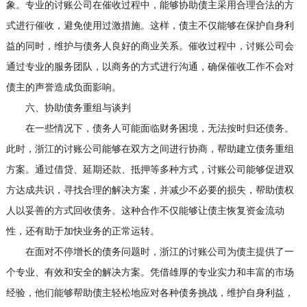
象。专业的讨账公司在催收过程中，能够协助债主采用合理合法的方
式进行催收，避免使用过激措施。这样，债主不仅能够在保护自身利
益的同时，维护与债务人良好的商业关系。催收过程中，讨账公司会
通过专业的服务团队，以商务的方式进行沟通，确保催收工作不会对
债主的声誉造成负面影响。
六、协助债务重组与谈判
在一些情况下，债务人可能面临财务困境，无法按时归还债务。
此时，浙江的讨账公司能够在双方之间进行协商，帮助建立债务重组
方案。通过借贷、延期还款、抵押等多种方式，讨账公司能够促进双
方达成共识，寻找合理的解决方案，并减少不必要的损失，帮助债权
人以妥善的方式回收债务。这种合作不仅能够让债主恢复资金流动
性，还有助于加快业务的正常运转。
在面对不停增长的债务问题时，浙江的讨账公司为债主提供了一
个专业、有效和安全的解决方案。凭借雄厚的专业实力和丰富的市场
经验，他们能够帮助债主轻松地应对各种债务挑战，维护自身利益，