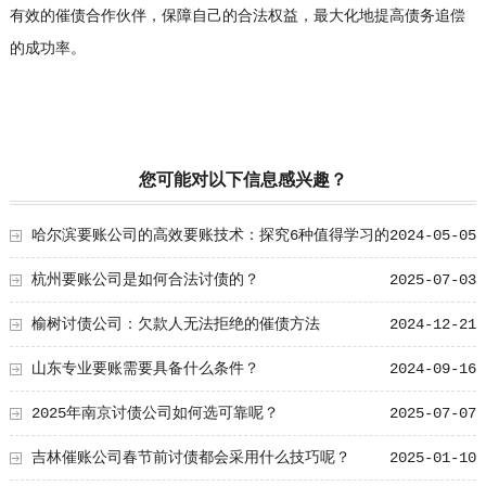
有效的催债合作伙伴，保障自己的合法权益，最大化地提高债务追偿
的成功率。
您可能对以下信息感兴趣？
哈尔滨要账公司的高效要账技术：探究6种值得学习的
2024-05-05
套路经验
杭州要账公司是如何合法讨债的？
2025-07-03
榆树讨债公司：欠款人无法拒绝的催债方法
2024-12-21
山东专业要账需要具备什么条件？
2024-09-16
2025年南京讨债公司如何选可靠呢？
2025-07-07
吉林催账公司春节前讨债都会采用什么技巧呢？
2025-01-10