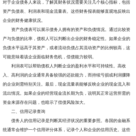
对于企业债务人来说，了解其财务状况需要关注几个核心指标，包括
资产负债表、利润表和现金流量表。这些财务报表能够直观地反映出
企业的财务健康状况。
资产负债表可以展示债务人拥有的资产和负债情况。通过比较资
产与负债的比率，债权人可以判断出企业的财务稳定性。如果企业的
负债水平远高于其资产，或者流动负债占其流动资产的比例较高，这
可能意味着该企业面临财务危机，偿债能力较弱。
利润表可以帮助债权人判断企业的盈利水平和可持续性。高收
入、高利润的企业通常具备较强的还款能力，而持续亏损或利润骤降
的企业则需特别关注。最后，现金流量表能够反映企业的现金流入和
流出情况。如果企业的经营现金流长期为负，说明其正常运营所需的
资金来源存在问题，也暗示了偿债风险加大。
二、信用记录查询
债务人的信用记录是判断其经济状况的重要参照。各国的金融系
统通常会维护一个信用评分体系，记录个人和企业的信用历史。这些