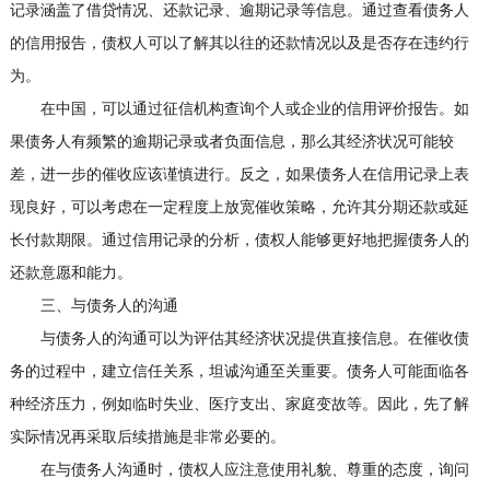
记录涵盖了借贷情况、还款记录、逾期记录等信息。通过查看债务人
的信用报告，债权人可以了解其以往的还款情况以及是否存在违约行
为。
在中国，可以通过征信机构查询个人或企业的信用评价报告。如
果债务人有频繁的逾期记录或者负面信息，那么其经济状况可能较
差，进一步的催收应该谨慎进行。反之，如果债务人在信用记录上表
现良好，可以考虑在一定程度上放宽催收策略，允许其分期还款或延
长付款期限。通过信用记录的分析，债权人能够更好地把握债务人的
还款意愿和能力。
三、与债务人的沟通
与债务人的沟通可以为评估其经济状况提供直接信息。在催收债
务的过程中，建立信任关系，坦诚沟通至关重要。债务人可能面临各
种经济压力，例如临时失业、医疗支出、家庭变故等。因此，先了解
实际情况再采取后续措施是非常必要的。
在与债务人沟通时，债权人应注意使用礼貌、尊重的态度，询问