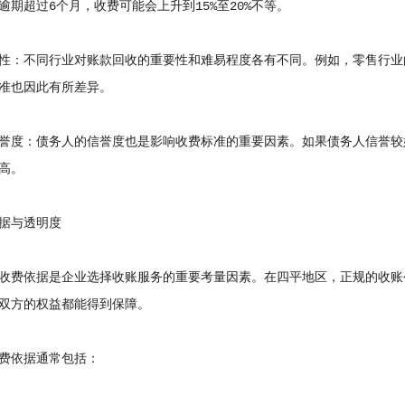
逾期超过6个月，收费可能会上升到15%至20%不等。
：不同行业对账款回收的重要性和难易程度各有不同。例如，零售行业
准也因此有所差异。
度：债务人的信誉度也是影响收费标准的重要因素。如果债务人信誉较
高。
与透明度
费依据是企业选择收账服务的重要考量因素。在四平地区，正规的收账
双方的权益都能得到保障。
依据通常包括：