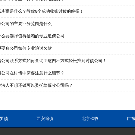
账步骤是什么？教你8个成功收账讨债的绝招！
账公司的主要业务范围是什么
什么要选择值得信赖的专业追债公司
规要账公司如何专业追讨欠款
债公司联系方式如何查询？这四种方式轻松找到讨债公司！
债公司在讨债中需要注意什么细节？
业法人不想还钱可以委托给催收公司吗？
要债
西安追债
北京催收
广