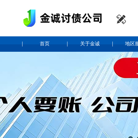

首页
关于金诚
地区