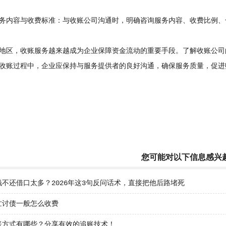
内容与收费标准：与收账公司沟通时，明确咨询服务内容、收费比例、
区，收账服务越来越成为企业保障资金流动的重要手段。了解收账公司
收账过程中，企业应保持与服务提供者的良好沟通，确保服务质量，促进
您可能对以下信息感兴
钱不还借口太多？2026年这3句反问话术，直接把他后路堵死
忙讨债一般怎么收费
账方式有哪些？分享有效的追账技术！