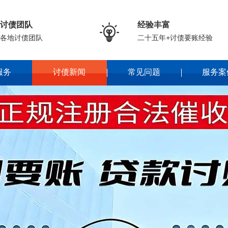
讨债团队
经验丰富

各地讨债团队
二十五年+讨债要账经验
服务
讨债新闻
常见问题
服务案