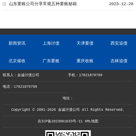
山东要账公司分享常规五种要账秘籍
2023-12-28
新闻资讯
上海讨债
天津要债
西安追债
北京催收
广东要账
重庆收账
吉林追债
联系人：金诚讨债公司
手机：17821879799
电话：17821879799
地址：
Copyright © 2001-2026 金诚讨债公司 All Rights Reserved.
吉ICP备2023001633号-11
XML地图