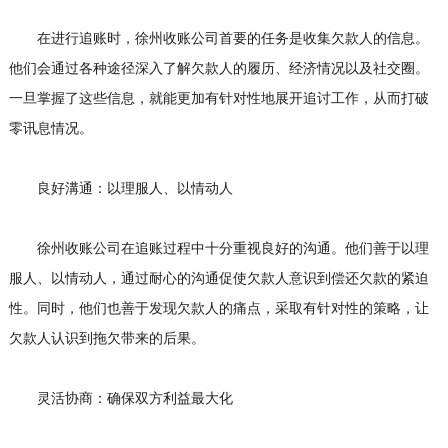
在进行追账时，徐州收账公司首要的任务是收集欠款人的信息。
他们会通过各种途径深入了解欠款人的履历、经济情况以及社交圈。
一旦掌握了这些信息，就能更加有针对性地展开追讨工作，从而打破
零讯息情况。
良好溝通：以理服人、以情动人
徐州收账公司在追账过程中十分重视良好的沟通。他们善于以理
服人、以情动人，通过耐心的沟通促使欠款人意识到偿还欠款的紧迫
性。同时，他们也善于发现欠款人的痛点，采取有针对性的策略，让
欠款人认识到拖欠带来的后果。
灵活协商：确保双方利益最大化