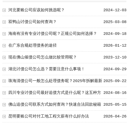
河北要账公司应该如何挑选呢？
2024-12-03
双鸭山讨债公司如何查询？
2025-03-08
海南有没有专业讨债公司呢？正规公司如何选择？
2024-09-18
在广东合规处理债务的途径
2026-01-12
现在佛山催债公司怎么做比较管用呢？
2023-12-10
湖北讨债公司怎么选？需要注意什么事项！
2024-09-29
珠海清债公司一般怎么处理债务呢？2025年拆解最新
2025-09-22
流程和常用合法方法
四川专业讨债公司最好追债方式是什么呢？这五种方
2024-08-16
式值得学习！
佛山追债公司联系方式如何查询？快速合法回款秘籍
2025-05-15
昆明要账公司对付工地工程欠薪有什么好办法
2026-04-26