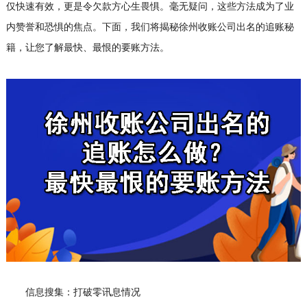
仅快速有效，更是令欠款方心生畏惧。毫无疑问，这些方法成为了业
内赞誉和恐惧的焦点。下面，我们将揭秘徐州收账公司出名的追账秘
籍，让您了解最快、最恨的要账方法。
信息搜集：打破零讯息情况