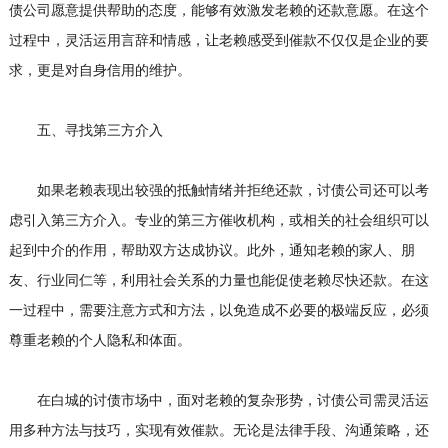
债公司愿意提供帮助的态度，能够有效激发老赖的还款意愿。在这个
过程中，灵活运用言辞和情感，让老赖感受到催款不仅仅是企业的要
求，更是对自身信用的维护。
五、寻找第三方介入
如果老赖表现出较强的抵触情绪并拒绝还款，讨债公司还可以考
虑引入第三方介入。专业的第三方催收机构，或相关的社会组织可以
起到中介的作用，帮助双方达成协议。此外，通知老赖的家人、朋
友、行业同仁等，利用社会关系的力量也能促使老赖尽快还款。在这
一过程中，需要注意方式和方法，以免造成不必要的极端反应，必须
尊重老赖的个人隐私和体面。
在白城的讨债市场中，面对老赖的复杂形势，讨债公司需灵活运
用多种方法与技巧，实现有效催款。无论是法律手段、沟通策略，还