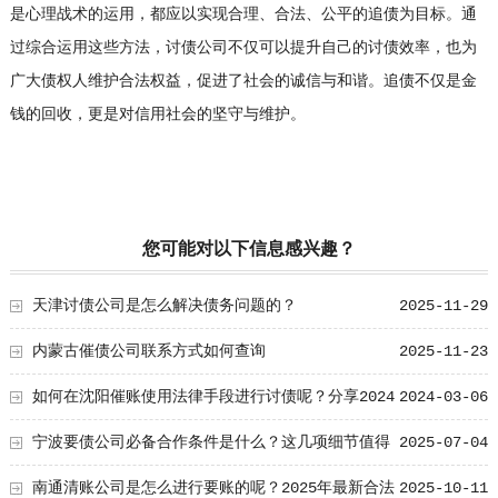
是心理战术的运用，都应以实现合理、合法、公平的追债为目标。通
过综合运用这些方法，讨债公司不仅可以提升自己的讨债效率，也为
广大债权人维护合法权益，促进了社会的诚信与和谐。追债不仅是金
钱的回收，更是对信用社会的坚守与维护。
您可能对以下信息感兴趣？
天津讨债公司是怎么解决债务问题的？
2025-11-29
内蒙古催债公司联系方式如何查询
2025-11-23
如何在沈阳催账使用法律手段进行讨债呢？分享2024
2024-03-06
年3月份合适的讨债技术
宁波要债公司必备合作条件是什么？这几项细节值得
2025-07-04
学习！
南通清账公司是怎么进行要账的呢？2025年最新合法
2025-10-11