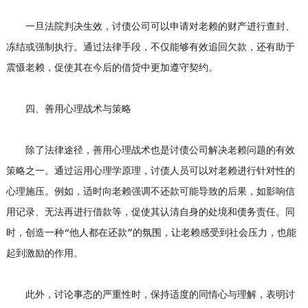
一旦法院判决生效，讨债公司可以申请对老赖的财产进行查封、
冻结或强制执行。通过法律手段，不仅能够有效追回欠款，还有助于
震慑老赖，促使其在今后的借贷中更加遵守契约。
四、善用心理战术与策略
除了法律途径，善用心理战术也是讨债公司解决老赖问题的有效
策略之一。通过运用心理学原理，讨债人员可以对老赖进行针对性的
心理施压。例如，适时向老赖强调不还款可能导致的后果，如影响信
用记录、无法再进行借款等，促使其认清自身的处境和债务责任。同
时，创造一种“他人都在还款”的氛围，让老赖感受到社会压力，也能
起到激励的作用。
此外，讨论事态的严重性时，保持适度的同情心与理解，表明讨