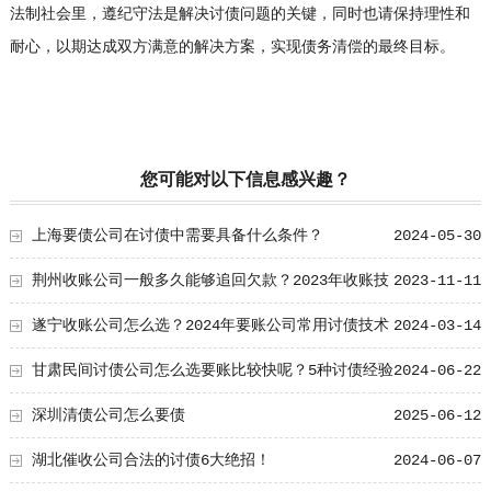
法制社会里，遵纪守法是解决讨债问题的关键，同时也请保持理性和
耐心，以期达成双方满意的解决方案，实现债务清偿的最终目标。
您可能对以下信息感兴趣？
上海要债公司在讨债中需要具备什么条件？
2024-05-30
荆州收账公司一般多久能够追回欠款？2023年收账技
2023-11-11
巧
遂宁收账公司怎么选？2024年要账公司常用讨债技术
2024-03-14
甘肃民间讨债公司怎么选要账比较快呢？5种讨债经验
2024-06-22
分享
深圳清债公司怎么要债
2025-06-12
湖北催收公司合法的讨债6大绝招！
2024-06-07