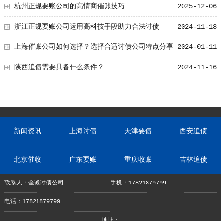
杭州正规要账公司的高情商催账技巧
2025-12-06
浙江正规要账公司运用高科技手段助力合法讨债
2024-11-18
上海催账公司如何选择？选择合适讨债公司特点分享
2024-01-11
陕西追债需要具备什么条件？
2024-11-16
新闻资讯
上海讨债
天津要债
西安追债
北京催收
广东要账
重庆收账
吉林追债
联系人：金诚讨债公司
手机：17821879799
电话：17821879799
地址：