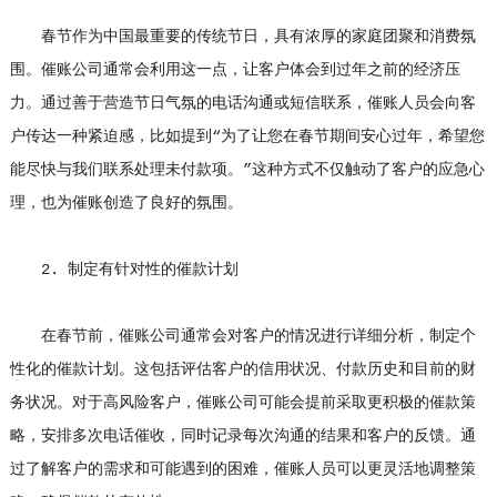
春节作为中国最重要的传统节日，具有浓厚的家庭团聚和消费氛
围。催账公司通常会利用这一点，让客户体会到过年之前的经济压
力。通过善于营造节日气氛的电话沟通或短信联系，催账人员会向客
户传达一种紧迫感，比如提到“为了让您在春节期间安心过年，希望您
能尽快与我们联系处理未付款项。”这种方式不仅触动了客户的应急心
理，也为催账创造了良好的氛围。
2. 制定有针对性的催款计划
在春节前，催账公司通常会对客户的情况进行详细分析，制定个
性化的催款计划。这包括评估客户的信用状况、付款历史和目前的财
务状况。对于高风险客户，催账公司可能会提前采取更积极的催款策
略，安排多次电话催收，同时记录每次沟通的结果和客户的反馈。通
过了解客户的需求和可能遇到的困难，催账人员可以更灵活地调整策