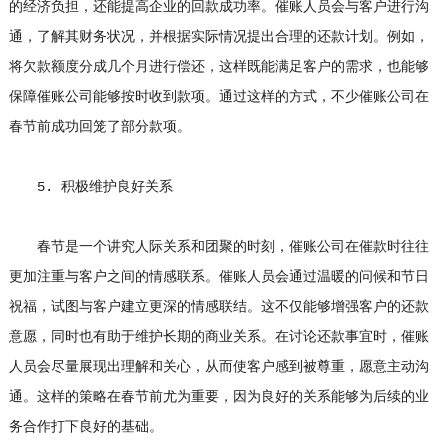
的经济负担，还能提高企业的回款成功率。催账人员会与客户进行沟
通，了解其财务状况，并根据实际情况提出合理的还款计划。例如，
将欠款额度分成几个月进行偿还，这样既能满足客户的需求，也能够
保障催账公司能够按时收到款项。通过这样的方式，不少催账公司在
春节前成功回笼了部分款项。
5. 积极维护良好关系
春节是一个讲究人际关系和团聚的时刻，催账公司在催款时往往
更加注重与客户之间的情感联系。催账人员会通过温暖的问候和节日
祝福，试图与客户建立更深的情感联结。这不仅能够增强客户的还款
意愿，同时也有助于维护长期的商业关系。在讨论还款事宜时，催账
人员会尽量展现出理解和关心，从而使客户感到被尊重，愿意主动沟
通。这样的策略在春节前尤为重要，因为良好的关系能够为后续的业
务合作打下良好的基础。