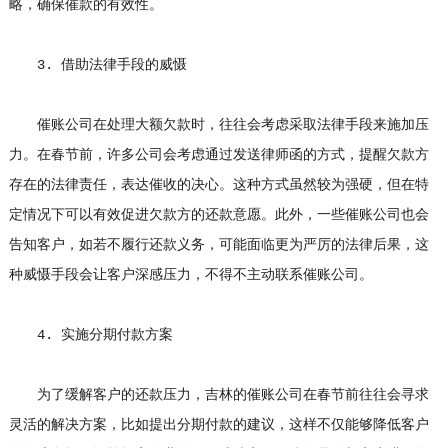
略，确保催款的有效性。
3. 借助法律手段的威慑
催账公司在处理大额欠款时，往往会考虑采取法律手段来施加压
力。在春节前，许多公司会考虑通过发送律师函的方式，提醒欠款方
存在的法律责任，表达催收的决心。这种方式虽然较为强硬，但在特
定情况下可以有效促进欠款方的还款意愿。此外，一些催账公司也会
告知客户，如若不履行还款义务，可能面临更为严厉的法律后果，这
种威慑手段会让客户深感压力，不得不主动联系催账公司。
4. 实施分期付款方案
为了缓解客户的还款压力，吉林的催账公司在春节前往往会寻求
灵活的解决方案，比如提出分期付款的建议，这样不仅能够降低客户