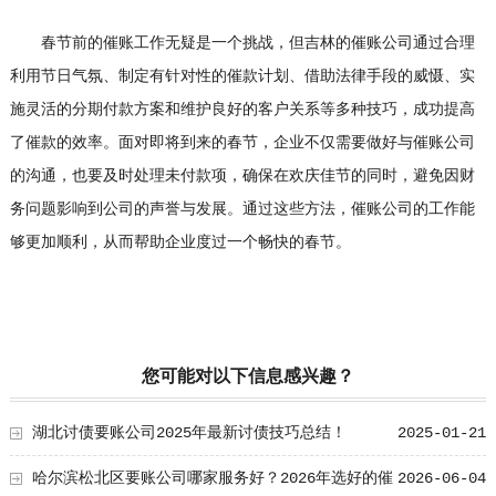
春节前的催账工作无疑是一个挑战，但吉林的催账公司通过合理
利用节日气氛、制定有针对性的催款计划、借助法律手段的威慑、实
施灵活的分期付款方案和维护良好的客户关系等多种技巧，成功提高
了催款的效率。面对即将到来的春节，企业不仅需要做好与催账公司
的沟通，也要及时处理未付款项，确保在欢庆佳节的同时，避免因财
务问题影响到公司的声誉与发展。通过这些方法，催账公司的工作能
够更加顺利，从而帮助企业度过一个畅快的春节。
您可能对以下信息感兴趣？
湖北讨债要账公司2025年最新讨债技巧总结！
2025-01-21
哈尔滨松北区要账公司哪家服务好？2026年选好的催
2026-06-04