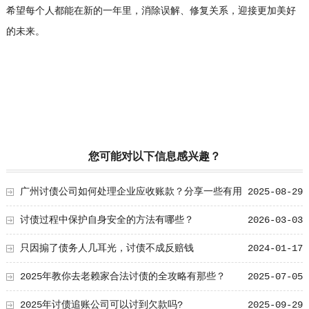
希望每个人都能在新的一年里，消除误解、修复关系，迎接更加美好
的未来。
您可能对以下信息感兴趣？
广州讨债公司如何处理企业应收账款？分享一些有用
2025-08-29
处理方式
讨债过程中保护自身安全的方法有哪些？
2026-03-03
只因搧了债务人几耳光，讨债不成反赔钱
2024-01-17
2025年教你去老赖家合法讨债的全攻略有那些？
2025-07-05
2025年讨债追账公司可以讨到欠款吗?
2025-09-29