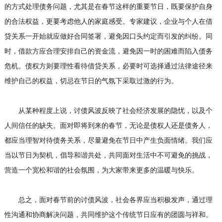
的方式处理债务问题，尤其是在春节这样的重要节日，既要保护自身
的合法权益，更要考虑他人的家庭感受。专家建议，企业与个人在借
贷关系一开始就应做好合同签署，避免因口头约定而引发的纠纷。同
时，借款方应合理安排自己的资金流，避免因一时的困难而陷入债务
危机。债权方则要理性看待借贷关系，必要时可选择通过法律途径来
维护自己的权益，切忌在节日的气氛下采取过激的行为。
从某种程度上说，讨债风波反映了社会经济发展的隐忧，以及个
人间信任的缺失。面对即将到来的春节，无论是债权人还是债务人，
都应当理智对待债务关系，尽量避免在节日中产生负面情绪。我们应
当以节日为契机，倡导和谐共处，共同面对生活中不可避免的挑战，
营造一个宽松和谐的社会氛围，为大家带来更多的温暖与快乐。
总之，面对春节前的讨债风波，社会各界应当积极发声，通过理
性沟通和协商解决问题，共同维护这个传统节日应有的团圆与祥和。