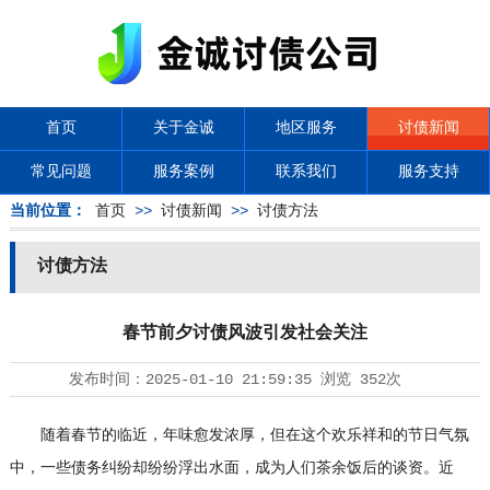
首页
关于金诚
地区服务
讨债新闻
常见问题
服务案例
联系我们
服务支持
当前位置：
首页
>>
讨债新闻
>>
讨债方法
讨债方法
春节前夕讨债风波引发社会关注
发布时间：
2025-01-10 21:59:35
浏览
352次
随着春节的临近，年味愈发浓厚，但在这个欢乐祥和的节日气氛
中，一些债务纠纷却纷纷浮出水面，成为人们茶余饭后的谈资。近