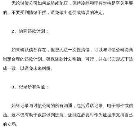
无论讨债公司如何威胁或施压，保持冷静和理智对待是至关重要
的。不要受到情绪干扰，避免做出仓促或错误的决定。
2. 协商还款计划：
如果确认债务存在，但您无法一次性清偿，可以与讨债公司协商
制定合理的还款计划。确保还款计划明确、可行，并在书面形式下达
成一致，以避免未来纠纷。
3. 记录所有沟通：
始终记录与讨债公司的所有沟通，包括通话记录、电子邮件或信
函。这不仅有助于跟踪谈判进展，还能在必要时作为证据来支持自己
的立场。