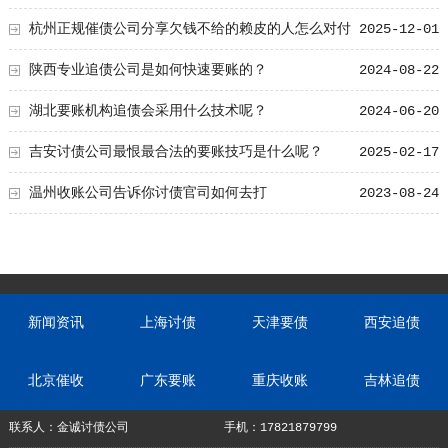
杭州正规催债公司分享欠钱不给的赖皮的人怎么对付
2025-12-01
陕西专业追债公司是如何快速要账的？
2024-08-22
湖北要账机构追债会采用什么技术呢？
2024-06-20
吉安讨债公司最恨最合法的要账技巧是什么呢？
2025-02-17
温州收账公司告诉你讨债官司如何去打
2023-08-24
新闻资讯
上海讨债
天津要债
西安追债
北京催收
广东要账
重庆收账
吉林追债
联系人：金诚讨债公司
手机：17821879799