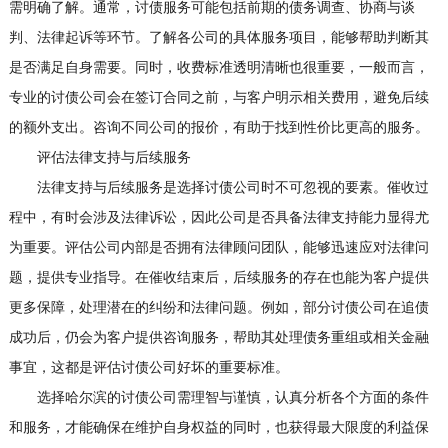
需明确了解。通常，讨债服务可能包括前期的债务调查、协商与谈
判、法律起诉等环节。了解各公司的具体服务项目，能够帮助判断其
是否满足自身需要。同时，收费标准透明清晰也很重要，一般而言，
专业的讨债公司会在签订合同之前，与客户明示相关费用，避免后续
的额外支出。咨询不同公司的报价，有助于找到性价比更高的服务。
评估法律支持与后续服务
法律支持与后续服务是选择讨债公司时不可忽视的要素。催收过
程中，有时会涉及法律诉讼，因此公司是否具备法律支持能力显得尤
为重要。评估公司内部是否拥有法律顾问团队，能够迅速应对法律问
题，提供专业指导。在催收结束后，后续服务的存在也能为客户提供
更多保障，处理潜在的纠纷和法律问题。例如，部分讨债公司在追债
成功后，仍会为客户提供咨询服务，帮助其处理债务重组或相关金融
事宜，这都是评估讨债公司好坏的重要标准。
选择哈尔滨的讨债公司需理智与谨慎，认真分析各个方面的条件
和服务，才能确保在维护自身权益的同时，也获得最大限度的利益保