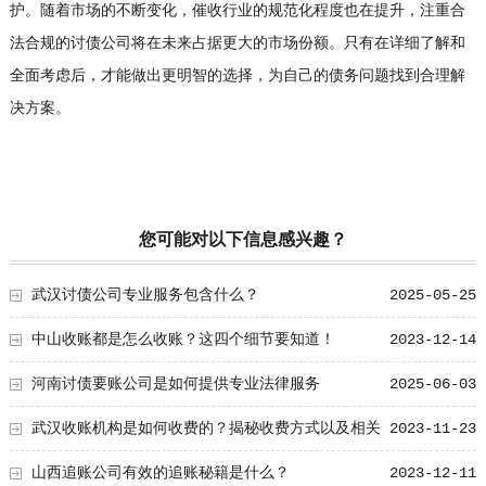
护。随着市场的不断变化，催收行业的规范化程度也在提升，注重合
法合规的讨债公司将在未来占据更大的市场份额。只有在详细了解和
全面考虑后，才能做出更明智的选择，为自己的债务问题找到合理解
决方案。
您可能对以下信息感兴趣？
武汉讨债公司专业服务包含什么？
2025-05-25
中山收账都是怎么收账？这四个细节要知道！
2023-12-14
河南讨债要账公司是如何提供专业法律服务
2025-06-03
武汉收账机构是如何收费的？揭秘收费方式以及相关
2023-11-23
细节
山西追账公司有效的追账秘籍是什么？
2023-12-11