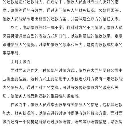
的还款意愿和还款能力。在通话中，催收人员会以专业而友好的态
度，确保沟通的有效性。通过询问债务人的财务状况、欠款原因等，
催收人员能够制定出相应的还款方案，并尝试建立双方的信任关系。
然而，电话催收并非一成不变。针对对方的不同情绪，催收人员
需要灵活调整自己的表达方式和口气，以达到最佳的催收效果。定期
跟进债务人的情况，以增加催收的频率和压力，是提高收款成功率的
重要手段。
面对面谈判
面对面谈判作为一种传统的讨债方式，依然在大同的要账公司中
占据重要位置。这种方式主要适用于关系较近或对方仍有一定还款能
力的债务人。通过面对面的交流，可以有效传达催收方的诚意和关
切，使债务人感受到还款的重要性与紧迫感。
在谈判中，催收人员通常会收集有关债务人的信息，包括其还款
能力、财务状况等，以便在进行讨论时提供有效的解决方案。面对面
谈判还有一个优势是能够通过肢体语言、语气等非语言信息，增强沟