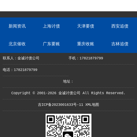
新闻资讯
上海讨债
天津要债
西安追债
北京催收
广东要账
重庆收账
吉林追债
联系人：金诚讨债公司
手机：17821879799
电话：17821879799
地址：
Copyright © 2001-2026 金诚讨债公司 All Rights Reserved.
吉ICP备2023001633号-11
XML地图