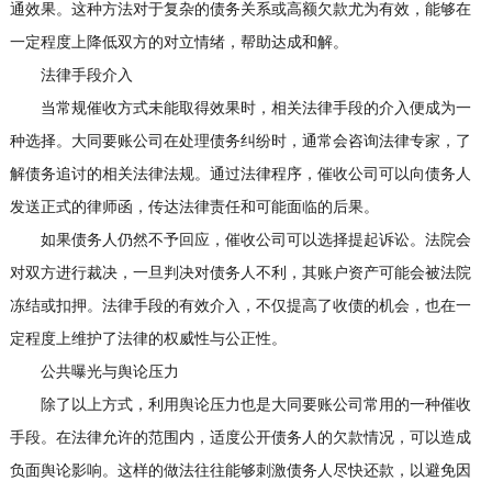
通效果。这种方法对于复杂的债务关系或高额欠款尤为有效，能够在
一定程度上降低双方的对立情绪，帮助达成和解。
法律手段介入
当常规催收方式未能取得效果时，相关法律手段的介入便成为一
种选择。大同要账公司在处理债务纠纷时，通常会咨询法律专家，了
解债务追讨的相关法律法规。通过法律程序，催收公司可以向债务人
发送正式的律师函，传达法律责任和可能面临的后果。
如果债务人仍然不予回应，催收公司可以选择提起诉讼。法院会
对双方进行裁决，一旦判决对债务人不利，其账户资产可能会被法院
冻结或扣押。法律手段的有效介入，不仅提高了收债的机会，也在一
定程度上维护了法律的权威性与公正性。
公共曝光与舆论压力
除了以上方式，利用舆论压力也是大同要账公司常用的一种催收
手段。在法律允许的范围内，适度公开债务人的欠款情况，可以造成
负面舆论影响。这样的做法往往能够刺激债务人尽快还款，以避免因