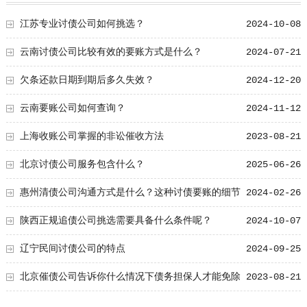
江苏专业讨债公司如何挑选？
2024-10-08
云南讨债公司比较有效的要账方式是什么？
2024-07-21
欠条还款日期到期后多久失效？
2024-12-20
云南要账公司如何查询？
2024-11-12
上海收账公司掌握的非讼催收方法
2023-08-21
北京讨债公司服务包含什么？
2025-06-26
惠州清债公司沟通方式是什么？这种讨债要账的细节
2024-02-26
值得了解！
陕西正规追债公司挑选需要具备什么条件呢？
2024-10-07
辽宁民间讨债公司的特点
2024-09-25
北京催债公司告诉你什么情况下债务担保人才能免除
2023-08-21
责任？