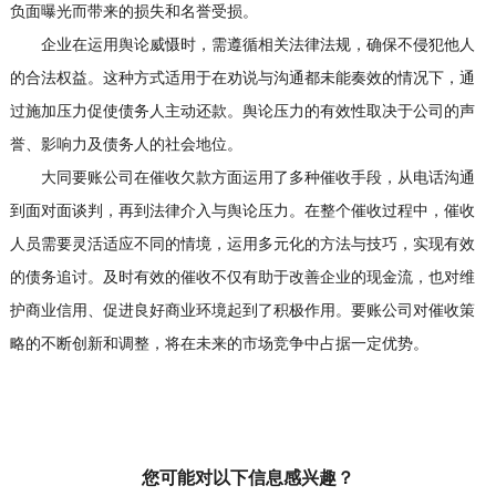
负面曝光而带来的损失和名誉受损。
企业在运用舆论威慑时，需遵循相关法律法规，确保不侵犯他人
的合法权益。这种方式适用于在劝说与沟通都未能奏效的情况下，通
过施加压力促使债务人主动还款。舆论压力的有效性取决于公司的声
誉、影响力及债务人的社会地位。
大同要账公司在催收欠款方面运用了多种催收手段，从电话沟通
到面对面谈判，再到法律介入与舆论压力。在整个催收过程中，催收
人员需要灵活适应不同的情境，运用多元化的方法与技巧，实现有效
的债务追讨。及时有效的催收不仅有助于改善企业的现金流，也对维
护商业信用、促进良好商业环境起到了积极作用。要账公司对催收策
略的不断创新和调整，将在未来的市场竞争中占据一定优势。
您可能对以下信息感兴趣？