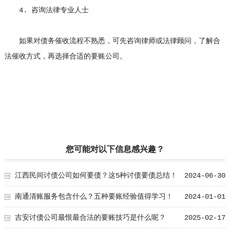
4. 咨询法律专业人士
如果对债务催收流程不熟悉，可先咨询律师或法律顾问，了解合
法催收方式，再选择合适的要账公司。
您可能对以下信息感兴趣？
江西民间讨债公司如何要债？这5种讨债要债总结！
2024-06-30
南通清账服务包含什么？五种要账经验值得学习！
2024-01-01
吉安讨债公司最恨最合法的要账技巧是什么呢？
2025-02-17