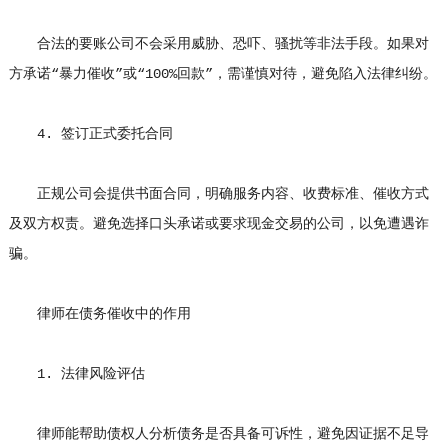
合法的要账公司不会采用威胁、恐吓、骚扰等非法手段。如果对
方承诺“暴力催收”或“100%回款”，需谨慎对待，避免陷入法律纠纷。
4. 签订正式委托合同
正规公司会提供书面合同，明确服务内容、收费标准、催收方式
及双方权责。避免选择口头承诺或要求现金交易的公司，以免遭遇诈
骗。
律师在债务催收中的作用
1. 法律风险评估
律师能帮助债权人分析债务是否具备可诉性，避免因证据不足导