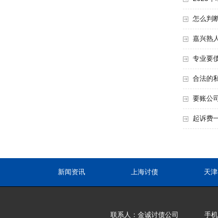
​怎么判
嘉兴熟人
专业要
合法的
要账公
起诉费
新闻资讯
上海讨债
天津
联系人：金诚讨债公司
手机：