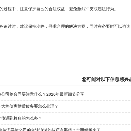
过程中，注意保护自己的合法权益，避免激烈冲突或违法行为。
追讨时，建议保持冷静，寻求合理的解决方案，同时在必要时可以咨询
您可能对以下信息感兴
债公司签合同要注意什么？2026年最新细节分享
一大笔债离婚后债务要怎么处理？
讨债遇到赖账的怎么办？
5年哈尔滨要债公司的合法追讨的技巧有那些？全面解析来了