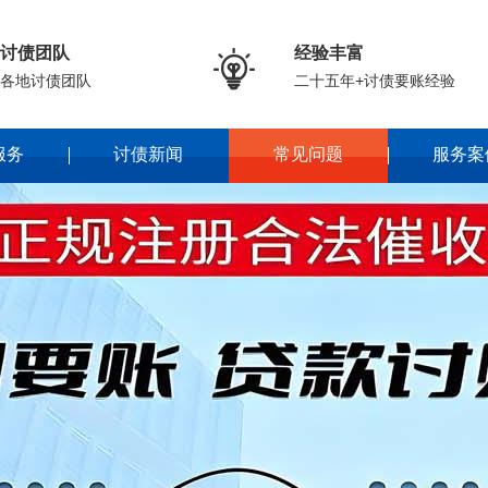
讨债团队
经验丰富

各地讨债团队
二十五年+讨债要账经验
服务
讨债新闻
常见问题
服务案