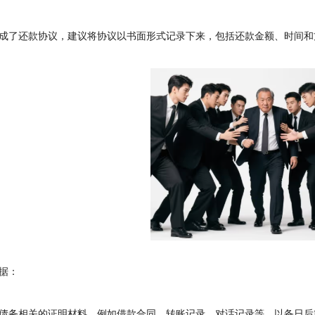
了还款协议，建议将协议以书面形式记录下来，包括还款金额、时间和
据：
务相关的证明材料，例如借款合同、转账记录、对话记录等，以备日后