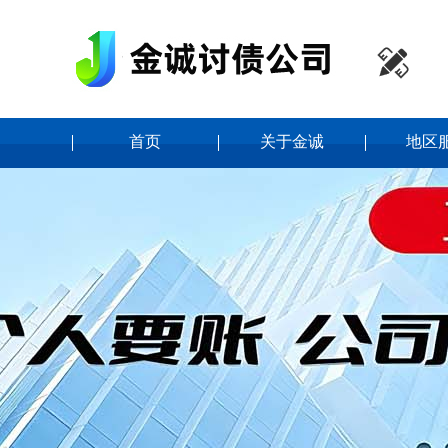

首页
关于金诚
地区