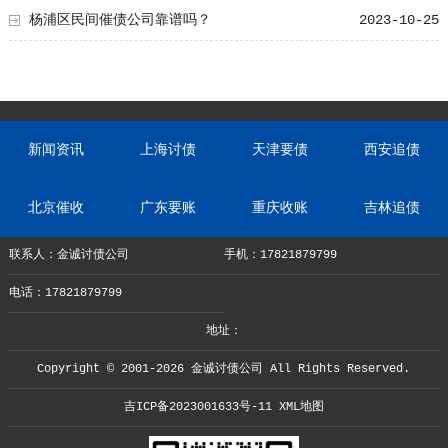
杨浦区民间催债公司靠谱吗？
2023-10-25
新闻资讯
上海讨债
天津要债
西安追债
北京催收
广东要账
重庆收账
吉林追债
联系人：金诚讨债公司
手机：17821879799
电话：17821879799
地址：
Copyright © 2001-2026 金诚讨债公司 All Rights Reserved.
吉ICP备2023001633号-11
XML地图