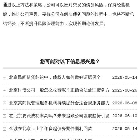
通过以上方法和策略，公司可以应对突发的债务风险，保持经营稳
健，维护公司声誉。要账公司在解决债务问题的过程中，也将不断总
结经验，不断提升风险管理能力，实现长期稳健发展。
您可能对以下信息感兴趣？
北京民间借贷纠纷中，债权人如何做好证据保全
2026-05-14
北京讨债公司一般怎么收费呢？正确合法处理债务方
2025-08-26
法
北京某商账管理服务机构持续提升合法合规服务能力
2026-06-08
助力企业化解应收账款难题
在北京要账成功率高吗？未来追账公司发展趋势引发
2026-06-10
行业关注
金诚在北京：上半年多起债务案件顺利回款
2026-05-14