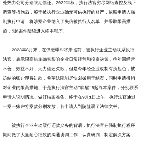
处热力公司分别限期偿还。2022年秋，执行法官穷尽网络查控及线下
调查等措施后，鉴于被执行企业确无可供执行的财产，依照申请人强
制执行申请，将涉案企业纳入了失信被执行人名单，并采取限高措
施，5起案件陆续进入终本程序。
2023年8月末，在供暖季即将来临前，被执行企业主动联系执行
法官，表示限高措施确实影响企业日常经营和投资决策，往年因经营
不善，效益不好，无力偿还欠款，但是今年经企业改制有所起色，被
冻结的账户即将进款，希望法院能尽快划拨用于结案，同时申请撤销
对企业的限高措施。于是执行法官主动“唤醒”5起终本案件，分别联系
申请人说明情况，做好结案准备。终于在9月1日上午，执行法官通过
一案一账户将案款分别发放，各申请人到院签署了法律文书。
被执行企业主动履行还款义务的背后，执行法官在强制执行程序
期间做了大量耐心细致的沟通协调工作，认真研判，制定解决方案，