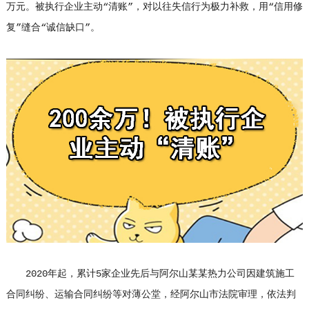
万元。被执行企业主动“清账”，对以往失信行为极力补救，用“信用修
复”缝合“诚信缺口”。
2020年起，累计5家企业先后与阿尔山某某热力公司因建筑施工
合同纠纷、运输合同纠纷等对薄公堂，经阿尔山市法院审理，依法判