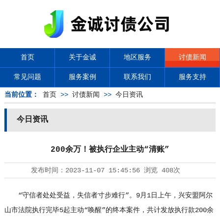
首页
关于金诚
地区服务
讨债新闻
常见问题
服务案例
联系我们
服务支持
当前位置：
首页
>>
讨债新闻
>>
今日资讯
今日资讯
200余万！被执行企业主动“清账”
发布时间：
2023-11-07 15:45:56
浏览
408次
“守信者处处受益，失信者寸步难行”。9月1日上午，兴安盟阿尔
山市法院执行完毕5起主动“唤醒”的终本案件，共计发放执行款200余