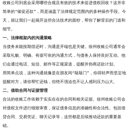
收账公司到底会采用哪些合规且有效的技术来促进债权回收？这并非
简单的“催促还款”，而是涵盖了法律规定范围内的多种操作手段。今
天，就让我们一起揭开这些合法技术的面纱，帮你了解背后的门道和
细节。
一、法律框架内的沟通策略
当债务未能按期偿还时，沟通是开端也是关键。徐州收账公司通常会
采取礼貌、明确、有据可依的沟通方式，与债务人保持良好互动。他
们会通过电话、短信、邮件等正规渠道，提醒并协商还款计划。
用简单点说，这种沟通就像是在朋友间“敲敲门”，你得轻声而坚定地
提醒对方，请你帮忙还钱，但绝不强迫也不让人感到压力山大。
二、借助合同与证据管理
合法的收账工作依赖于实实在在的合同和相关证据。徐州收账公司会
对债权文件进行细致审查，保证债务信息的准确性和合法性。包括借
贷合同、交易凭证、聊天记录等，这些都是后续推动还款的重要基
础。