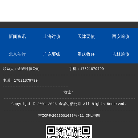
新闻资讯
上海讨债
天津要债
西安追债
北京催收
广东要账
重庆收账
吉林追债
联系人：金诚讨债公司
手机：17821879799
电话：17821879799
地址：
Copyright © 2001-2026 金诚讨债公司 All Rights Reserved.
吉ICP备2023001633号-11
XML地图