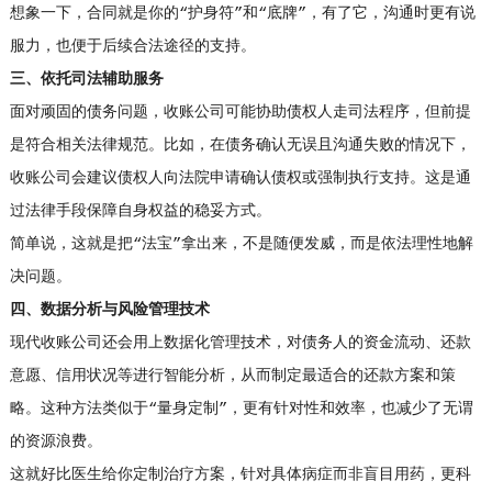
想象一下，合同就是你的“护身符”和“底牌”，有了它，沟通时更有说
服力，也便于后续合法途径的支持。
三、依托司法辅助服务
面对顽固的债务问题，收账公司可能协助债权人走司法程序，但前提
是符合相关法律规范。比如，在债务确认无误且沟通失败的情况下，
收账公司会建议债权人向法院申请确认债权或强制执行支持。这是通
过法律手段保障自身权益的稳妥方式。
简单说，这就是把“法宝”拿出来，不是随便发威，而是依法理性地解
决问题。
四、数据分析与风险管理技术
现代收账公司还会用上数据化管理技术，对债务人的资金流动、还款
意愿、信用状况等进行智能分析，从而制定最适合的还款方案和策
略。这种方法类似于“量身定制”，更有针对性和效率，也减少了无谓
的资源浪费。
这就好比医生给你定制治疗方案，针对具体病症而非盲目用药，更科