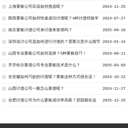
上海要账公司应该如何挑选呢？
2024-11-25
陕西要账公司如何快速成功讨债呢？4种讨债经验学
2024-07-27
习！
南京要账讨债公司来讨债来靠谱吗？
2025-09-16
深圳追讨公司是如何进行讨债的？需要注意什么细节
2024-01-24
山西专业要账公司如何选择？5种要账技巧！
2024-09-11
齐齐哈尔要债公司专业要账技术是什么？
2025-03-03
在安徽如何巧妙的讨债呢？要账这种方式很合适！
2024-10-22
山西讨债公司一般怎么要债呢？
2024-11-27
合肥讨债公司为什么要账成功率高呢？原因都在这
2025-12-25
里！