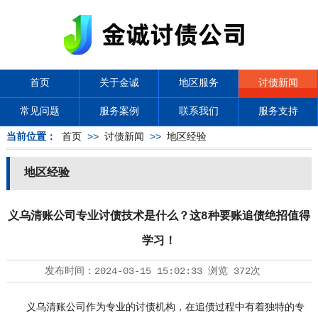
首页
关于金诚
地区服务
讨债新闻
常见问题
服务案例
联系我们
服务支持
当前位置：
首页
>>
讨债新闻
>>
地区经验
地区经验
义乌清账公司专业讨债技术是什么？这8种要账追债绝招值得
学习！
发布时间：
2024-03-15 15:02:33
浏览
372次
义乌清账公司作为专业的讨债机构，在追债过程中有着独特的专