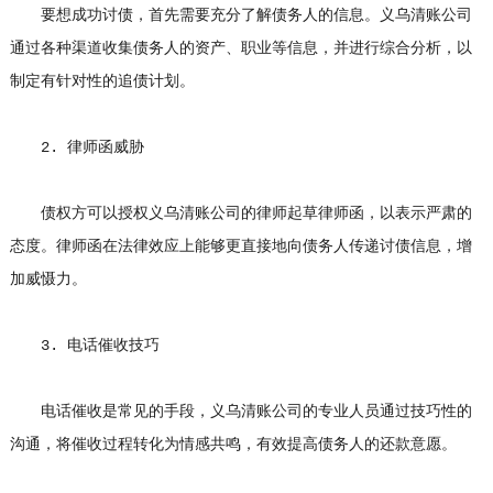
要想成功讨债，首先需要充分了解债务人的信息。义乌清账公司
通过各种渠道收集债务人的资产、职业等信息，并进行综合分析，以
制定有针对性的追债计划。
2. 律师函威胁
债权方可以授权义乌清账公司的律师起草律师函，以表示严肃的
态度。律师函在法律效应上能够更直接地向债务人传递讨债信息，增
加威慑力。
3. 电话催收技巧
电话催收是常见的手段，义乌清账公司的专业人员通过技巧性的
沟通，将催收过程转化为情感共鸣，有效提高债务人的还款意愿。