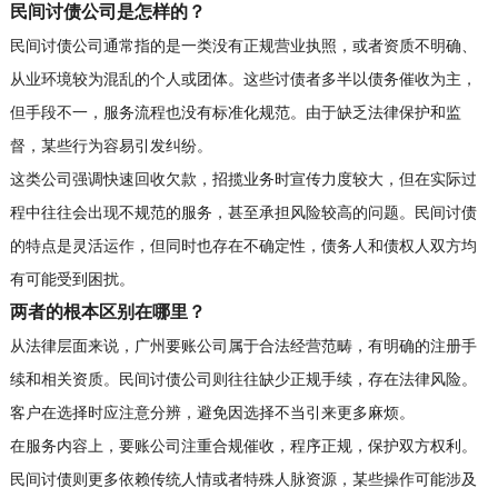
民间讨债公司是怎样的？
民间讨债公司通常指的是一类没有正规营业执照，或者资质不明确、
从业环境较为混乱的个人或团体。这些讨债者多半以债务催收为主，
但手段不一，服务流程也没有标准化规范。由于缺乏法律保护和监
督，某些行为容易引发纠纷。
这类公司强调快速回收欠款，招揽业务时宣传力度较大，但在实际过
程中往往会出现不规范的服务，甚至承担风险较高的问题。民间讨债
的特点是灵活运作，但同时也存在不确定性，债务人和债权人双方均
有可能受到困扰。
两者的根本区别在哪里？
从法律层面来说，广州要账公司属于合法经营范畴，有明确的注册手
续和相关资质。民间讨债公司则往往缺少正规手续，存在法律风险。
客户在选择时应注意分辨，避免因选择不当引来更多麻烦。
在服务内容上，要账公司注重合规催收，程序正规，保护双方权利。
民间讨债则更多依赖传统人情或者特殊人脉资源，某些操作可能涉及