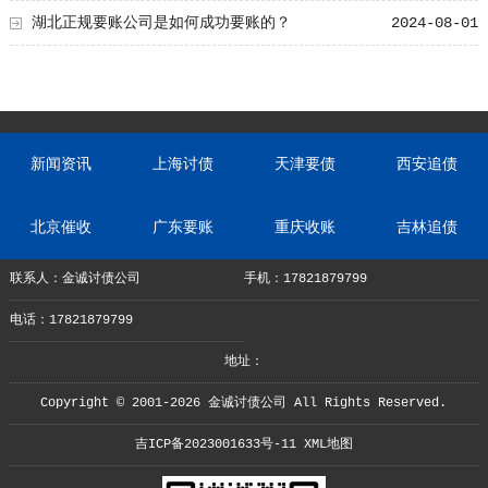
湖北正规要账公司是如何成功要账的？
2024-08-01
新闻资讯
上海讨债
天津要债
西安追债
北京催收
广东要账
重庆收账
吉林追债
联系人：金诚讨债公司
手机：17821879799
电话：17821879799
地址：
Copyright © 2001-2026 金诚讨债公司 All Rights Reserved.
吉ICP备2023001633号-11
XML地图