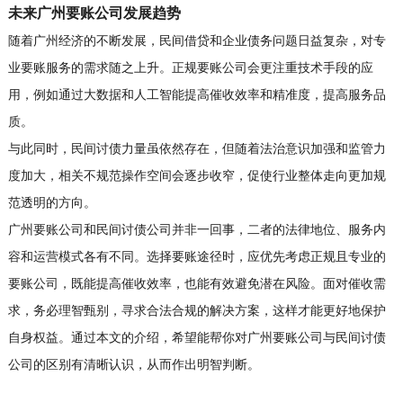
未来广州要账公司发展趋势
随着广州经济的不断发展，民间借贷和企业债务问题日益复杂，对专
业要账服务的需求随之上升。正规要账公司会更注重技术手段的应
用，例如通过大数据和人工智能提高催收效率和精准度，提高服务品
质。
与此同时，民间讨债力量虽依然存在，但随着法治意识加强和监管力
度加大，相关不规范操作空间会逐步收窄，促使行业整体走向更加规
范透明的方向。
广州要账公司和民间讨债公司并非一回事，二者的法律地位、服务内
容和运营模式各有不同。选择要账途径时，应优先考虑正规且专业的
要账公司，既能提高催收效率，也能有效避免潜在风险。面对催收需
求，务必理智甄别，寻求合法合规的解决方案，这样才能更好地保护
自身权益。通过本文的介绍，希望能帮你对广州要账公司与民间讨债
公司的区别有清晰认识，从而作出明智判断。