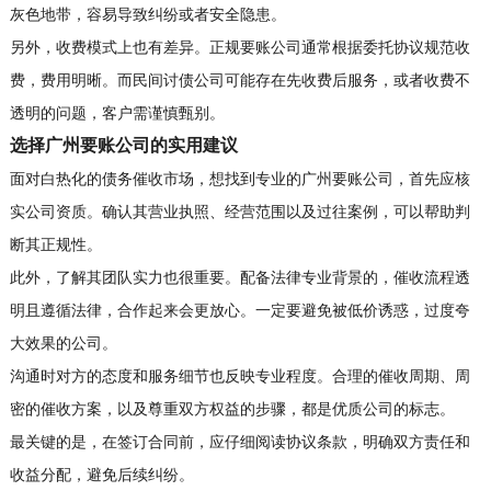
灰色地带，容易导致纠纷或者安全隐患。
另外，收费模式上也有差异。正规要账公司通常根据委托协议规范收
费，费用明晰。而民间讨债公司可能存在先收费后服务，或者收费不
透明的问题，客户需谨慎甄别。
选择广州要账公司的实用建议
面对白热化的债务催收市场，想找到专业的广州要账公司，首先应核
实公司资质。确认其营业执照、经营范围以及过往案例，可以帮助判
断其正规性。
此外，了解其团队实力也很重要。配备法律专业背景的，催收流程透
明且遵循法律，合作起来会更放心。一定要避免被低价诱惑，过度夸
大效果的公司。
沟通时对方的态度和服务细节也反映专业程度。合理的催收周期、周
密的催收方案，以及尊重双方权益的步骤，都是优质公司的标志。
最关键的是，在签订合同前，应仔细阅读协议条款，明确双方责任和
收益分配，避免后续纠纷。