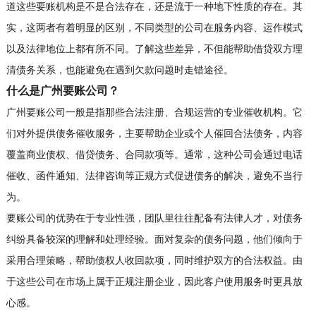
道这些要账机构是不是合法存在，还是流于一种地下性质的存在。其
实，这两者有着明显的区别，不同类型的公司在服务内容、运作模式
以及法律地位上都有所不同。了解这些差异，不但能帮助借贷双方理
清债务关系，也能避免在遇到欠款问题时走错途径。
什么是广州要账公司？
广州要账公司一般是指那些合法注册、合规运营的专业催收机构。它
们对外提供债务催收服务，主要帮助企业或个人催回合法债务，内容
覆盖商业债权、借贷债务、合同款项等。通常，这种公司会通过电话
催收、函件通知、法律咨询等正规方式促进债务的解决，避免不当行
为。
要账公司的优势在于专业性强，团队里往往配备有法律人才，对债务
纠纷具备较深的理解和处理经验。面对复杂的债务问题，他们倾向于
采用合理策略，帮助债权人收回款项，同时维护双方的合法权益。由
于这些公司在市场上属于正规注册企业，因此客户使用服务时更具放
心感。