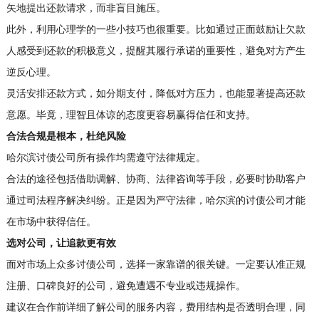
矢地提出还款请求，而非盲目施压。
此外，利用心理学的一些小技巧也很重要。比如通过正面鼓励让欠款
人感受到还款的积极意义，提醒其履行承诺的重要性，避免对方产生
逆反心理。
灵活安排还款方式，如分期支付，降低对方压力，也能显著提高还款
意愿。毕竟，理智且体谅的态度更容易赢得信任和支持。
合法合规是根本，杜绝风险
哈尔滨讨债公司所有操作均需遵守法律规定。
合法的途径包括借助调解、协商、法律咨询等手段，必要时协助客户
通过司法程序解决纠纷。正是因为严守法律，哈尔滨的讨债公司才能
在市场中获得信任。
选对公司，让追款更有效
面对市场上众多讨债公司，选择一家靠谱的很关键。一定要认准正规
注册、口碑良好的公司，避免遭遇不专业或违规操作。
建议在合作前详细了解公司的服务内容，费用结构是否透明合理，同