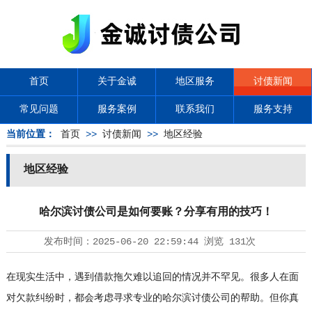
首页
关于金诚
地区服务
讨债新闻
常见问题
服务案例
联系我们
服务支持
当前位置：
首页
>>
讨债新闻
>>
地区经验
地区经验
哈尔滨讨债公司是如何要账？分享有用的技巧！
发布时间：
2025-06-20 22:59:44
浏览
131次
在现实生活中，遇到借款拖欠难以追回的情况并不罕见。很多人在面
对欠款纠纷时，都会考虑寻求专业的哈尔滨
讨债公司
的帮助。但你真