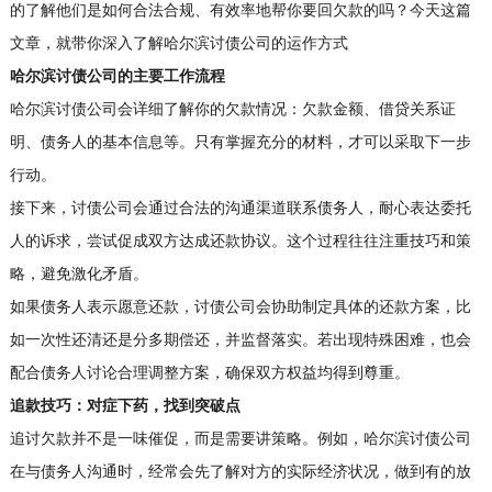
的了解他们是如何合法合规、有效率地帮你要回欠款的吗？今天这篇
文章，就带你深入了解哈尔滨讨债公司的运作方式
哈尔滨讨债公司的主要工作流程
哈尔滨讨债公司会详细了解你的欠款情况：欠款金额、借贷关系证
明、债务人的基本信息等。只有掌握充分的材料，才可以采取下一步
行动。
接下来，讨债公司会通过合法的沟通渠道联系债务人，耐心表达委托
人的诉求，尝试促成双方达成还款协议。这个过程往往注重技巧和策
略，避免激化矛盾。
如果债务人表示愿意还款，讨债公司会协助制定具体的还款方案，比
如一次性还清还是分多期偿还，并监督落实。若出现特殊困难，也会
配合债务人讨论合理调整方案，确保双方权益均得到尊重。
追款技巧：对症下药，找到突破点
追讨欠款并不是一味催促，而是需要讲策略。例如，哈尔滨讨债公司
在与债务人沟通时，经常会先了解对方的实际经济状况，做到有的放