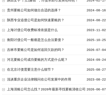
陕西女子“门口露宿”，讨债求助引发舆论哗然！
2024-02-17
贵州要账公司如何做出合适的选择？
2024-08-16
陕西专业追债公司是如何快速要账的？
2024-08-22
上海讨债公司收费标准依据是什么
2023-11-02
衡阳讨债公司一般都是怎么合法要债？
2025-10-25
吉林市要账公司是如何追回欠款的吗？
2026-07-04
河北要账公司成功要账的方式是什么呢？
2024-09-24
在北京讨债需要注意什么细节？
2025-08-27
浅谈重庆企业法律顾问在公司发展中的作用
2023-08-22
上海清账公司怎么找？2026年最新寻找要账清收公司
2026-06-07
的方法！