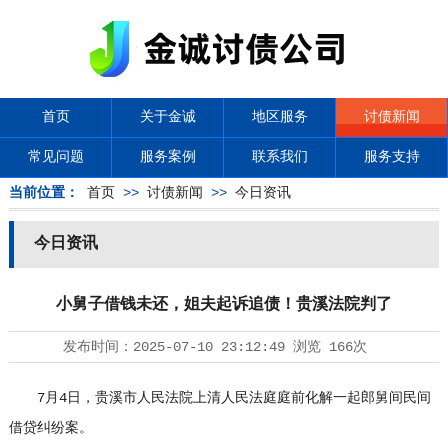
首页
关于金诚
地区服务
讨债新闻
常见问题
服务案例
联系我们
服务支持
当前位置：
首页
>>
讨债新闻
>>
今日资讯
今日资讯
小舅子借钱未还，姐夫起诉追债！贵溪法院判了
发布时间：
2025-07-10 23:12:49
浏览
166次
7月4日，贵溪市人民法院上清人民法庭庭前化解一起郎舅间民间
借贷纠纷案。