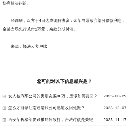
协商解决纠纷。
经调解，双方于4日达成调解协议：金某自愿放弃部分借款利息，
金某当场先行兑付1万元，余款分期付清。
来源：赣法云客户端
您可能对以下信息感兴趣？
女人被汽车公司的男朋友骗80万，应该如何要回？
2025-03-29
怎么才能够让南通清账公司迅速收回死账？
2023-12-07
西安某售楼部要账被销售殴打，合法讨债是关键
2023-11-17