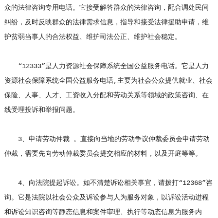
众的法律咨询专用电话。它接受解答群众的法律咨询，配合调处民间
纠纷，及时反映群众的法律需求信息，指导和接受法律援助申请，维
护贫弱当事人的合法权益、维护司法公正、维护社会稳定。
“12333”是人力资源社会保障系统全国公益服务电话。它是人力
资源社会保障系统全国公益服务电话,主要为社会公众提供就业、社会
保险、人事、人才、工资收入分配和劳动关系等领域的政策咨询、在
线受理投诉和举报问题。
3、申请劳动仲裁 。直接向当地的劳动争议仲裁委员会申请劳动
仲裁，需要先向劳动仲裁委员会提交相应的材料，以及开庭等等。
4、向法院提起诉讼。如不清楚诉讼相关事宜，请拨打“12368”咨
询。它是法院以社会公众及诉讼参与人为服务对象，以诉讼活动进程
和诉讼知识咨询等静态信息和案件审理、执行等动态信息为服务内