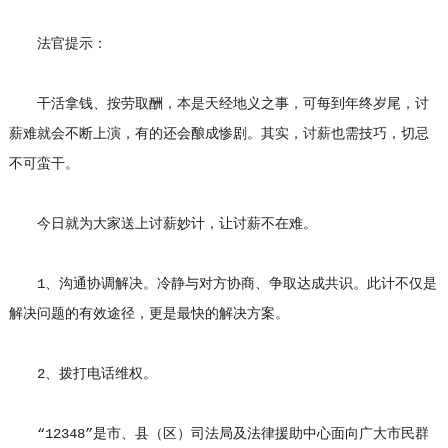
法官提示：
干活拿钱、按劳取酬，本是天经地义之事，可每到年终岁尾，讨
薪难就会不断上演，有的还会酿成惨剧。其实，讨薪也需技巧，切忌
不可蛮干。
今日就为大家送上讨薪妙计，让讨薪不在难。
1、沟通协调解决。冷静与对方协商、争取达成共识。此计不仅是
解决问题的有效途径，更是最快的解决方案。
2、拨打电话维权。
“12348”是市、县（区）司法局及法律援助中心面向广大市民群