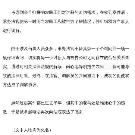
考虑到辛苦打拼的农民工们对讨薪的迫切需求，在收到案件后，
承办法官便第一时间向农民工和被告方了解情况，并组织双方当事人
进行调解。
由于涉及当事人员众多，承办法官不厌其烦一个个询问并一项一
项仔细查阅，切实将每一位讨薪人与被告公司之间存在的劳务关系查
实。通过对相关法律法规的解读，耐心地释明拖欠农民工工资可能导
致的法律后果。最终，在法官、调解员的共同努力下，成功的促使双
方达成了调解协议。
虽然这起案件都已过去半年，但其中的老马还是难掩心中的感
激，于是就拿起电话再次向法院表达了感谢！
（文中人物均为化名）