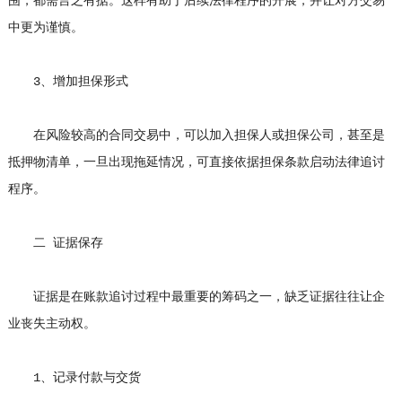
围，都需言之有据。这样有助于后续法律程序的开展，并让对方交易
中更为谨慎。
3、增加担保形式
在风险较高的合同交易中，可以加入担保人或担保公司，甚至是
抵押物清单，一旦出现拖延情况，可直接依据担保条款启动法律追讨
程序。
二 证据保存
证据是在账款追讨过程中最重要的筹码之一，缺乏证据往往让企
业丧失主动权。
1、记录付款与交货