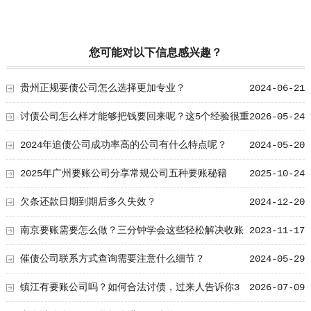
您可能对以下信息感兴趣？
贵州正规要债公司怎么选择更加专业？
2024-06-21
讨债公司怎么样才能够把钱要回来呢？这5个经验很重
2026-05-24
要！
2024年追债公司成功率高的公司有什么特点呢？
2024-05-20
2025年广州要账公司分享常规公司五种要账秘籍
2025-10-24
欠条还款日期到期后多久失效？
2024-12-20
南京要账需要怎么做？三分钟学会这些轻松解决收账
2023-11-17
问题
催债公司联系方式查询需要注意什么细节？
2024-05-29
镇江有要账公司吗？如何合法讨债，过来人告诉你3
2026-07-09