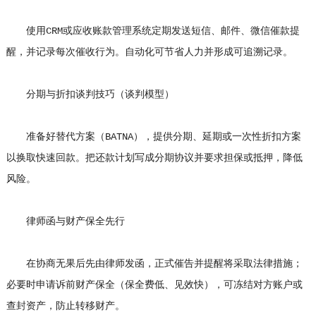
使用CRM或应收账款管理系统定期发送短信、邮件、微信催款提
醒，并记录每次催收行为。自动化可节省人力并形成可追溯记录。
分期与折扣谈判技巧（谈判模型）
准备好替代方案（BATNA），提供分期、延期或一次性折扣方案
以换取快速回款。把还款计划写成分期协议并要求担保或抵押，降低
风险。
律师函与财产保全先行
在协商无果后先由律师发函，正式催告并提醒将采取法律措施；
必要时申请诉前财产保全（保全费低、见效快），可冻结对方账户或
查封资产，防止转移财产。