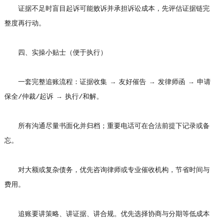
证据不足时盲目起诉可能败诉并承担诉讼成本，先评估证据链完
整度再行动。
四、实操小贴士（便于执行）
一套完整追账流程：证据收集 → 友好催告 → 发律师函 → 申请
保全/仲裁/起诉 → 执行/和解。
所有沟通尽量书面化并归档；重要电话可在合法前提下记录或备
忘。
对大额或复杂债务，优先咨询律师或专业催收机构，节省时间与
费用。
追账要讲策略、讲证据、讲合规。优先选择协商与分期等低成本